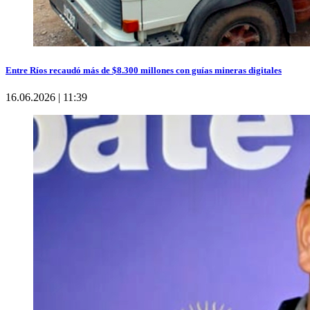
Entre Ríos recaudó más de $8.300 millones con guías mineras digitales
16.06.2026 | 11:39