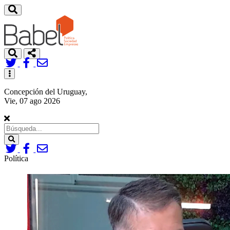
Toggle
navigation
Concepción del Uruguay,
Vie, 07 ago 2026
Search
Política