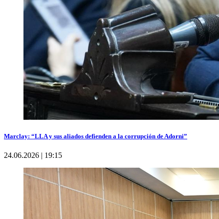
Marclay: “LLA y sus aliados defienden a la corrupción de Adorni”
24.06.2026 | 19:15