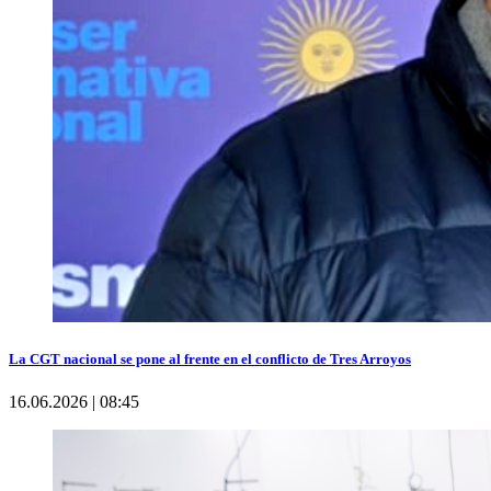
La CGT nacional se pone al frente en el conflicto de Tres Arroyos
16.06.2026 | 08:45