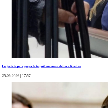
La justicia paraguaya le imputó un nuevo delito a Kueider
25.06.2026 | 17:57