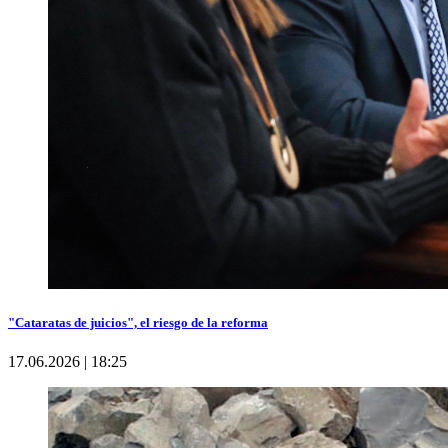
"Cataratas de juicios", el riesgo de la reforma
17.06.2026 | 18:25