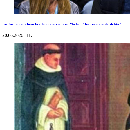
La Justicia archivó las denuncias contra Michel: “Inexistencia de delito”
20.06.2026 | 11:11