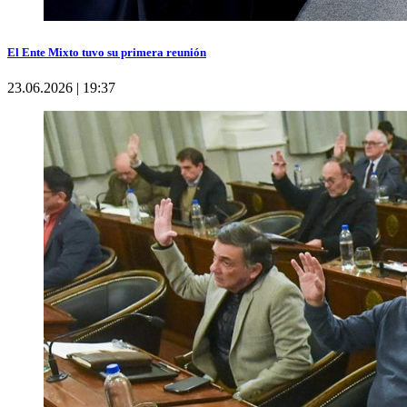
El Ente Mixto tuvo su primera reunión
23.06.2026 | 19:37