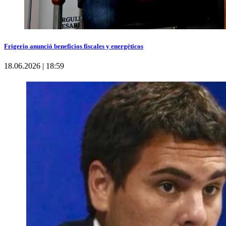
Frigerio anunció beneficios fiscales y energéticos
18.06.2026 | 18:59