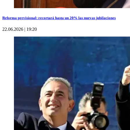
Reforma previsional: recortará hasta un 20% las nuevas jubilaciones
22.06.2026 | 19:20