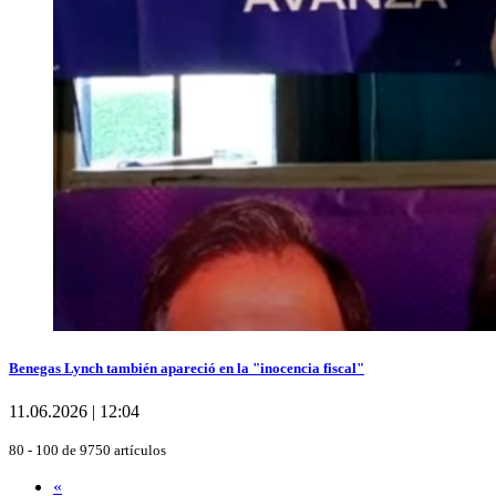
Benegas Lynch también apareció en la "inocencia fiscal"
11.06.2026 | 12:04
80 - 100 de 9750 artículos
«