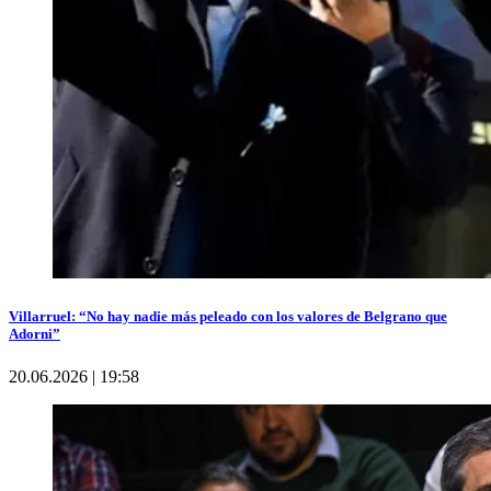
Villarruel: “No hay nadie más peleado con los valores de Belgrano que
Adorni”
20.06.2026 | 19:58