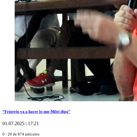
“Frigerio va a hacer lo que Milei diga”
01.07.2025 | 17:21
0 - 20 de 874 artículos