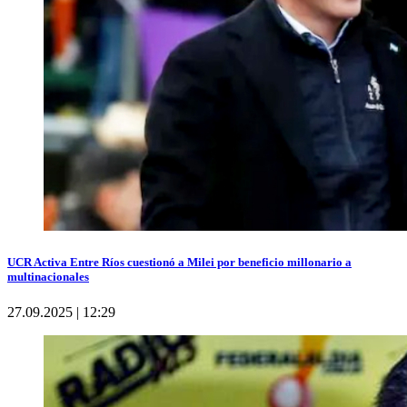
UCR Activa Entre Ríos cuestionó a Milei por beneficio millonario a
multinacionales
27.09.2025 | 12:29