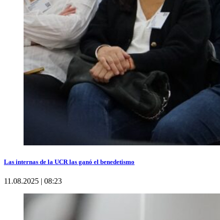
Las internas de la UCR las ganó el benedetismo
11.08.2025 | 08:23