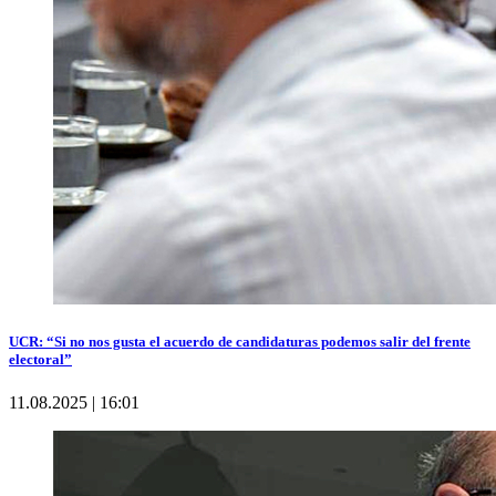
UCR: “Si no nos gusta el acuerdo de candidaturas podemos salir del frente
electoral”
11.08.2025 | 16:01