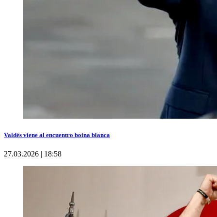
Valdés viene al encuentro boina blanca
27.03.2026 | 18:58