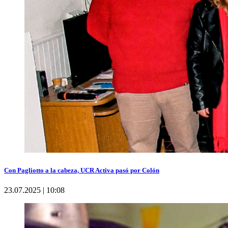
Con Pagliotto a la cabeza, UCR Activa pasó por Colón
23.07.2025 | 10:08