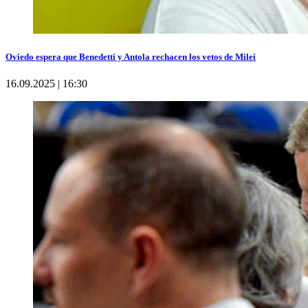
Oviedo espera que Benedetti y Antola rechacen los vetos de Milei
16.09.2025 | 16:30