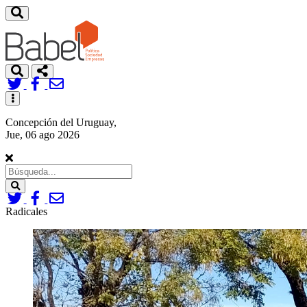
Toggle
navigation
Concepción del Uruguay,
Jue, 06 ago 2026
Search
Radicales