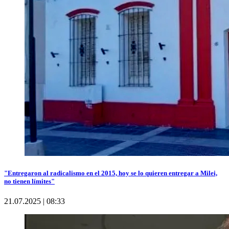
"Entregaron al radicalismo en el 2015, hoy se lo quieren entregar a Milei,
no tienen límites"
21.07.2025 | 08:33