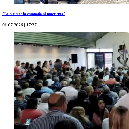
"Le hicimos la campaña al macrismo"
01.07.2026 | 17:37