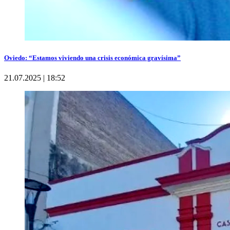
Oviedo: “Estamos viviendo una crisis económica gravísima”
21.07.2025 | 18:52