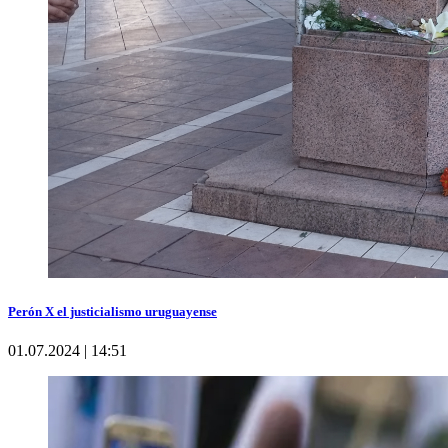
Perón X el justicialismo uruguayense
01.07.2024 | 14:51