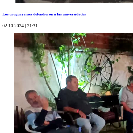
Los uruguayenses defendieron a las universidades
02.10.2024 | 21:31