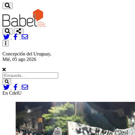
Toggle
navigation
Concepción del Uruguay,
Mié, 05 ago 2026
Search
En CdelU