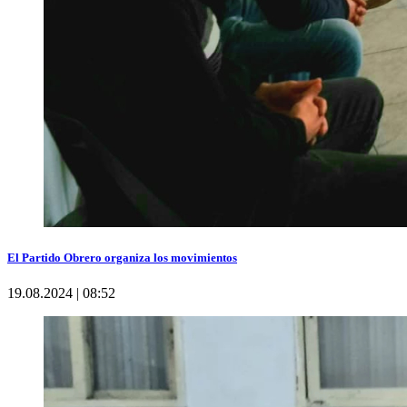
El Partido Obrero organiza los movimientos
19.08.2024 | 08:52