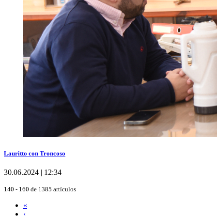
Lauritto con Troncoso
30.06.2024 | 12:34
140 - 160 de 1385 artículos
«
‹