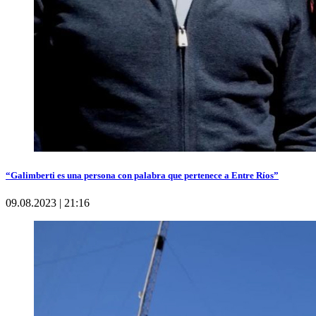
“Galimberti es una persona con palabra que pertenece a Entre Ríos”
09.08.2023 | 21:16