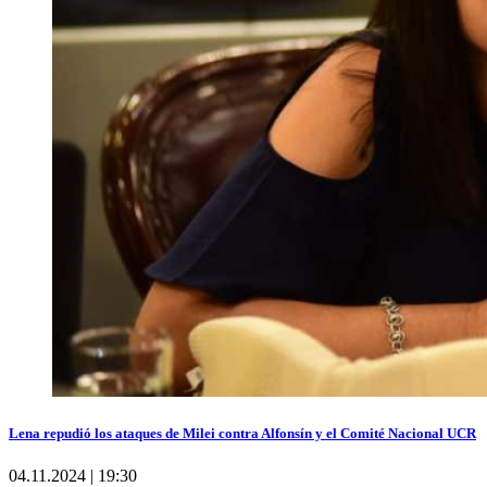
Lena repudió los ataques de Milei contra Alfonsín y el Comité Nacional UCR
04.11.2024 | 19:30