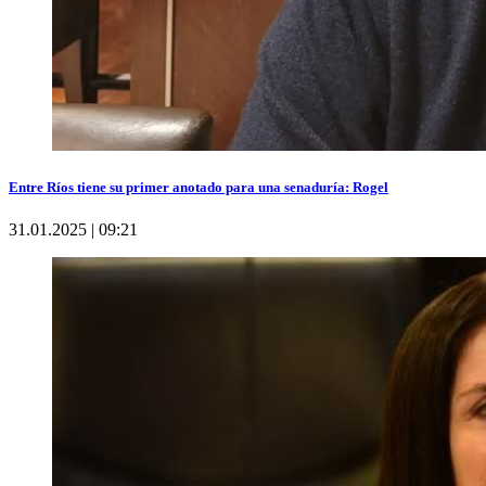
Entre Ríos tiene su primer anotado para una senaduría: Rogel
31.01.2025 | 09:21