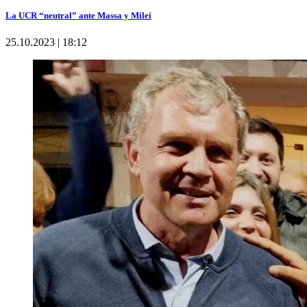
La UCR “neutral” ante Massa y Milei
25.10.2023 | 18:12