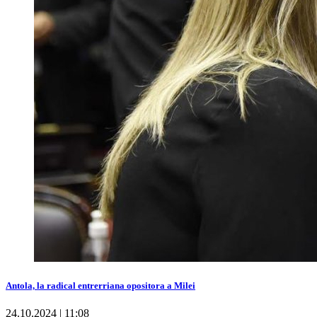
Antola, la radical entrerriana opositora a Milei
24.10.2024 | 11:08