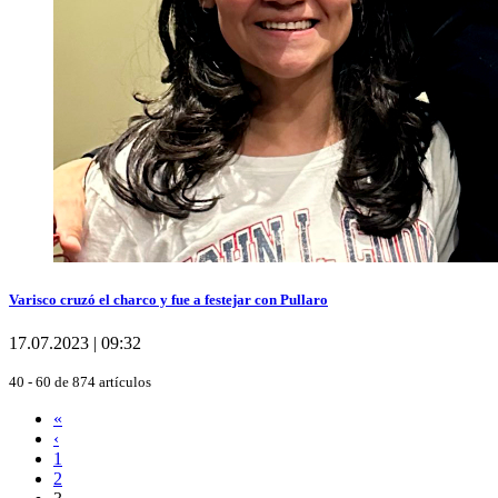
Varisco cruzó el charco y fue a festejar con Pullaro
17.07.2023 | 09:32
40 - 60 de 874 artículos
«
‹
1
2