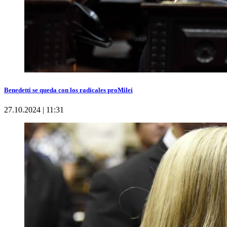
Benedetti se queda con los radicales proMilei
27.10.2024 | 11:31