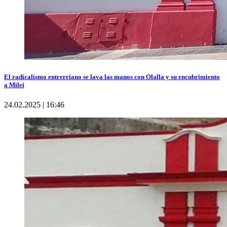
El radicalismo entrerriano se lava las manos con Olalla y su encubrimiento
a Milei
24.02.2025 | 16:46