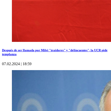
Después de ser llamada por Milei "traidores" y "delincuentes", la UCR pide
templanza
07.02.2024 | 18:59