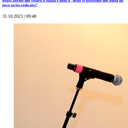
Rogel afirmó que votará a Massa e instó a “dejar el gorilismo que anida un
poco en los radicales”
31.10.2023 | 09:48