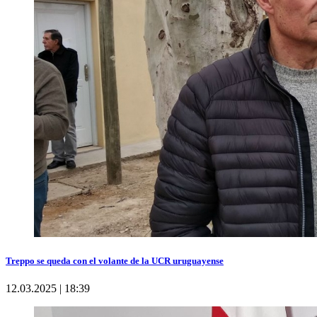
Treppo se queda con el volante de la UCR uruguayense
12.03.2025 | 18:39