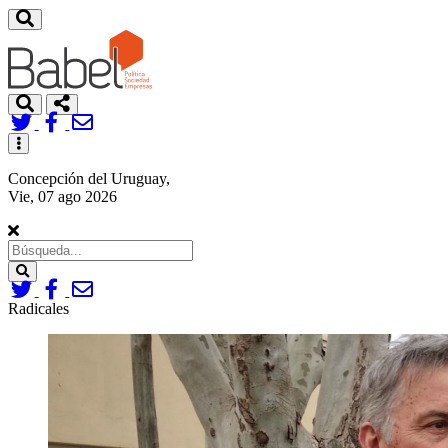
Toggle
navigation
Concepción del Uruguay,
Vie, 07 ago 2026
Search
Radicales