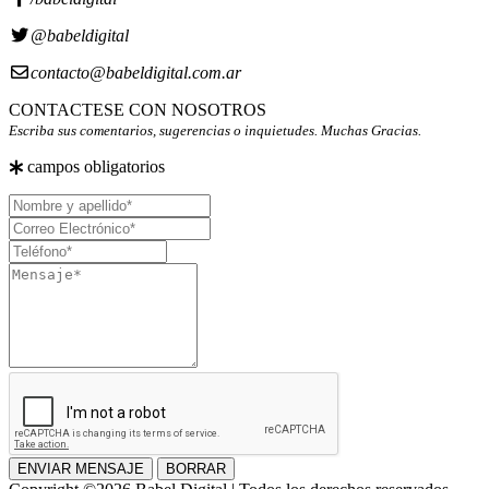
@babeldigital
contacto@babeldigital.com.ar
CONTACTESE CON NOSOTROS
Escriba sus comentarios, sugerencias o inquietudes. Muchas Gracias.
campos obligatorios
Nombre
y
Correo
apellido
Electrónico
Teléfono
Mensaje
ENVIAR MENSAJE
BORRAR