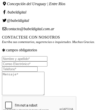
Concepción del Uruguay | Entre Ríos
/babeldigital
@babeldigital
contacto@babeldigital.com.ar
CONTACTESE CON NOSOTROS
Escriba sus comentarios, sugerencias o inquietudes. Muchas Gracias.
campos obligatorios
Nombre
y
Correo
apellido
Electrónico
Teléfono
Mensaje