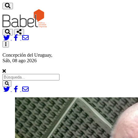
Toggle
navigation
Concepción del Uruguay,
Sáb, 08 ago 2026
Search