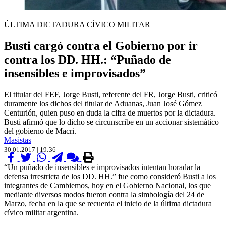
ÚLTIMA DICTADURA CÍVICO MILITAR
Busti cargó contra el Gobierno por ir
contra los DD. HH.: “Puñado de
insensibles e improvisados”
El titular del FEF, Jorge Busti, referente del FR, Jorge Busti, criticó
duramente los dichos del titular de Aduanas, Juan José Gómez
Centurión, quien puso en duda la cifra de muertos por la dictadura.
Busti afirmó que lo dicho se circunscribe en un accionar sistemático
del gobierno de Macri.
Masistas
30.01.2017 | 19:36
“Un puñado de insensibles e improvisados intentan horadar la
defensa irrestricta de los DD. HH.” fue como consideró Busti a los
integrantes de Cambiemos, hoy en el Gobierno Nacional, los que
mediante diversos modos fueron contra la simbología del 24 de
Marzo, fecha en la que se recuerda el inicio de la última dictadura
cívico militar argentina.