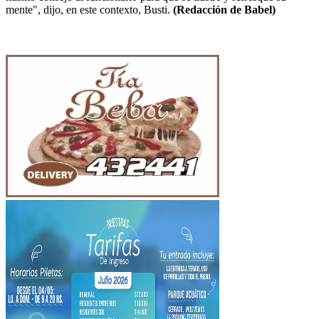
mente", dijo, en este contexto, Busti.
(Redacción de Babel)