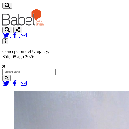
Toggle
navigation
Concepción del Uruguay,
Sáb, 08 ago 2026
Search