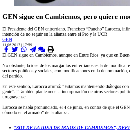
GEN sigue en Cambiemos, pero quiere mod
El Presidente del GEN entrerriano, Francisco “Pancho” Larocca, infi
intención de no seguir en la alianza entre el Pro y la UCR.
GEN
11.06.2017 | 17:59
El GEN sigue en Cambiemos, aunque en Entre Ríos, ya que en Buenos Ai
No obstante, la idea de los margaritos entrerrianos es la de modific
sectores políticos y sociales, con modificaciones en la denominación
del partido.
En este sentido, Larocca afirmó: “Estamos manteniendo diálogos con 
gente”. “También planteamos la incorporación de otros sectores polít
uruguayense.
Larocca se había pronunciado, el 4 de junio, en contra de que el G
cómodo en el armado” de la alianza.
“SOY DE LA IDEA DE IRNOS DE CAMBIEMOS”, DEF