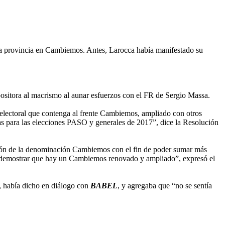
 la provincia en Cambiemos. Antes, Larocca había manifestado su
ositora al macrismo al aunar esfuerzos con el FR de Sergio Massa.
 electoral que contenga al frente Cambiemos, ampliado con otros
as para las elecciones PASO y generales de 2017”, dice la Resolución
ción de la denominación Cambiemos con el fin de poder sumar más
 es demostrar que hay un Cambiemos renovado y ampliado”, expresó el
, había dicho en diálogo con
BABEL
, y agregaba que “no se sentía