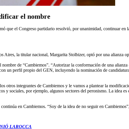
ificar el nombre
rmó que el Congreso partidario resolvió, por unanimidad, continuar en
res, la titular nacional, Margarita Stolbizer, optó por una alianza op
ar el nombre de “Cambiemos”. “Autorizar la conformación de una alianza
, con un perfil propio del GEN, incluyendo la nominación de candidatur
los otros integrantes de Cambiemos y le vamos a plantear la modifica
icos y sociales, por ejemplo, algunos sectores del peronismo. La idea
EN continúa en Cambiemos. “Soy de la idea de no seguir en Cambiemos”
INIÓ LAROCCA