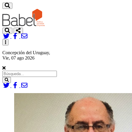
Toggle
navigation
Concepción del Uruguay,
Vie, 07 ago 2026
Search