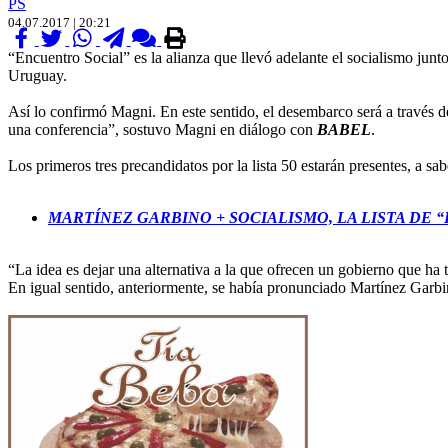
PS
04.07.2017 | 20:21
“Encuentro Social” es la alianza que llevó adelante el socialismo jun
Uruguay.
Así lo confirmó Magni. En este sentido, el desembarco será a través 
una conferencia”, sostuvo Magni en diálogo con
BABEL
.
Los primeros tres precandidatos por la lista 50 estarán presentes, a 
MARTÍNEZ GARBINO + SOCIALISMO, LA LISTA DE
“La idea es dejar una alternativa a la que ofrecen un gobierno que ha 
En igual sentido, anteriormente, se había pronunciado Martínez Garbi