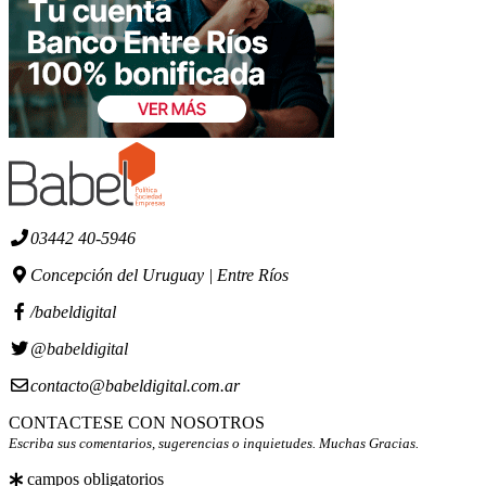
03442 40-5946
Concepción del Uruguay | Entre Ríos
/babeldigital
@babeldigital
contacto@babeldigital.com.ar
CONTACTESE CON NOSOTROS
Escriba sus comentarios, sugerencias o inquietudes. Muchas Gracias.
campos obligatorios