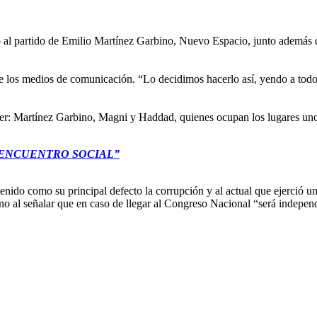
to al partido de Emilio Martínez Garbino, Nuevo Espacio, junto además 
de los medios de comunicación. “Lo decidimos hacerlo así, yendo a todo
saber: Martínez Garbino, Magni y Haddad, quienes ocupan los lugares uno
 “ENCUENTRO SOCIAL”
tenido como su principal defecto la corrupción y al actual que ejerció un
no al señalar que en caso de llegar al Congreso Nacional “será independ