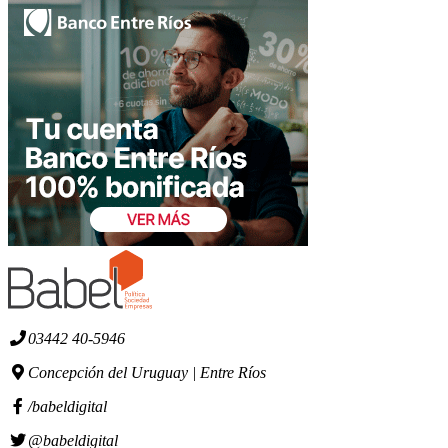
03442 40-5946
Concepción del Uruguay | Entre Ríos
/babeldigital
@babeldigital