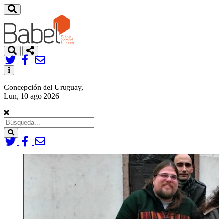
Toggle
navigation
Concepción del Uruguay,
Lun, 10 ago 2026
Search