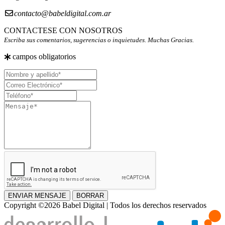
contacto@babeldigital.com.ar
CONTACTESE CON NOSOTROS
Escriba sus comentarios, sugerencias o inquietudes. Muchas Gracias.
campos obligatorios
Nombre
y
Correo
apellido
Electrónico
Teléfono
Mensaje
ENVIAR MENSAJE
BORRAR
Copyright ©2026 Babel Digital | Todos los derechos reservados