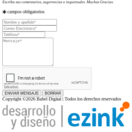
Escriba sus comentarios, sugerencias o inquietudes. Muchas Gracias.
campos obligatorios
Nombre
y
Correo
apellido
Electrónico
Teléfono
Mensaje
ENVIAR MENSAJE
BORRAR
Copyright ©2026 Babel Digital | Todos los derechos reservados