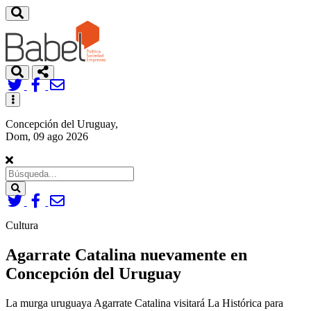
Toggle
navigation
Concepción del Uruguay,
Dom, 09 ago 2026
Search
Cultura
Agarrate Catalina nuevamente en
Concepción del Uruguay
La murga uruguaya Agarrate Catalina visitará La Histórica para