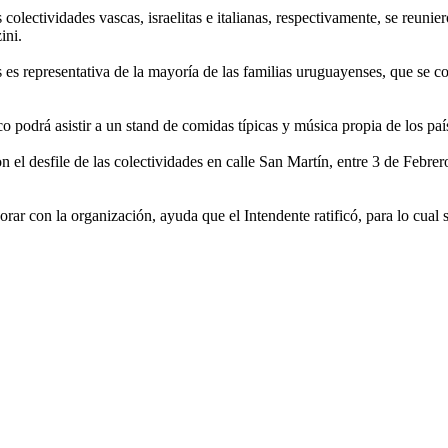
colectividades vascas, israelitas e italianas, respectivamente, se reun
ini.
s es representativa de la mayoría de las familias uruguayenses, que se
 podrá asistir a un stand de comidas típicas y música propia de los país
 el desfile de las colectividades en calle San Martín, entre 3 de Febrero 
orar con la organización, ayuda que el Intendente ratificó, para lo cual