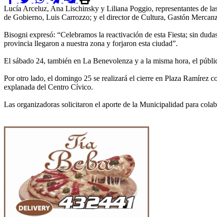
Lucía Arceluz, Ana Lischinsky y Liliana Poggio, representantes de las 
de Gobierno, Luis Carrozzo; y el director de Cultura, Gastón Mercanz
Bisogni expresó: “Celebramos la reactivación de esta Fiesta; sin duda
provincia llegaron a nuestra zona y forjaron esta ciudad”.
El sábado 24, también en La Benevolenza y a la misma hora, el público
Por otro lado, el domingo 25 se realizará el cierre en Plaza Ramírez con
explanada del Centro Cívico.
Las organizadoras solicitaron el aporte de la Municipalidad para colab