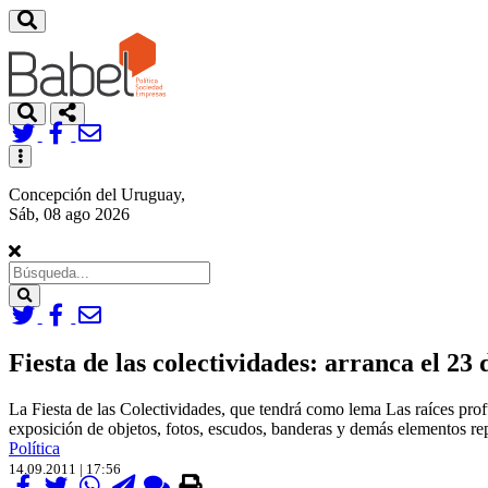
Toggle
navigation
Concepción del Uruguay,
Sáb, 08 ago 2026
Search
Fiesta de las colectividades: arranca el 23
La Fiesta de las Colectividades, que tendrá como lema Las raíces prof
exposición de objetos, fotos, escudos, banderas y demás elementos rep
Política
14.09.2011 | 17:56