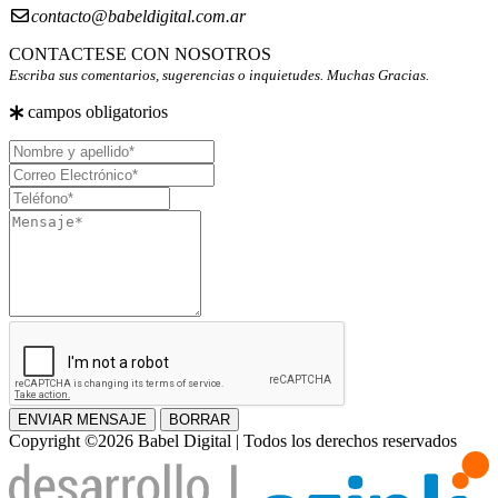
contacto@babeldigital.com.ar
CONTACTESE CON NOSOTROS
Escriba sus comentarios, sugerencias o inquietudes. Muchas Gracias.
campos obligatorios
Nombre
y
Correo
apellido
Electrónico
Teléfono
Mensaje
ENVIAR MENSAJE
BORRAR
Copyright ©2026 Babel Digital | Todos los derechos reservados