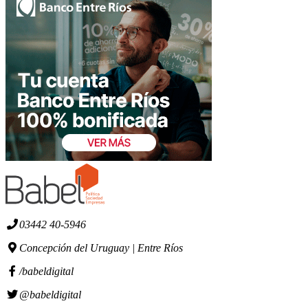
03442 40-5946
Concepción del Uruguay | Entre Ríos
/babeldigital
@babeldigital