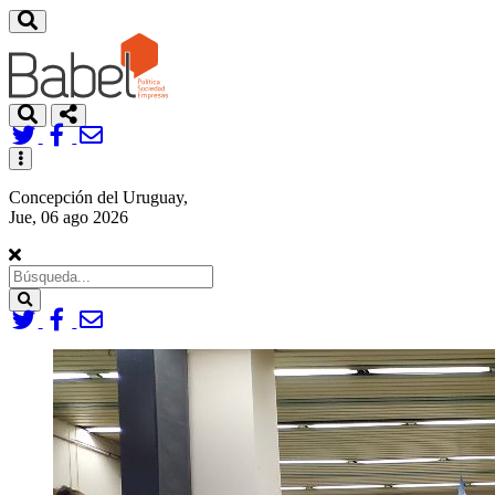
Toggle
navigation
Concepción del Uruguay,
Jue, 06 ago 2026
Search