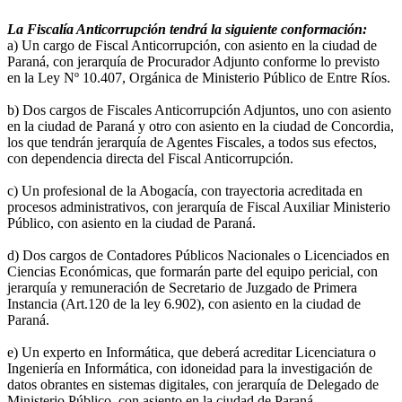
La Fiscalía Anticorrupción tendrá la siguiente conformación:
a) Un cargo de Fiscal Anticorrupción, con asiento en la ciudad de
Paraná, con jerarquía de Procurador Adjunto conforme lo previsto
en la Ley Nº 10.407, Orgánica de Ministerio Público de Entre Ríos.
b) Dos cargos de Fiscales Anticorrupción Adjuntos, uno con asiento
en la ciudad de Paraná y otro con asiento en la ciudad de Concordia,
los que tendrán jerarquía de Agentes Fiscales, a todos sus efectos,
con dependencia directa del Fiscal Anticorrupción.
c) Un profesional de la Abogacía, con trayectoria acreditada en
procesos administrativos, con jerarquía de Fiscal Auxiliar Ministerio
Público, con asiento en la ciudad de Paraná.
d) Dos cargos de Contadores Públicos Nacionales o Licenciados en
Ciencias Económicas, que formarán parte del equipo pericial, con
jerarquía y remuneración de Secretario de Juzgado de Primera
Instancia (Art.120 de la ley 6.902), con asiento en la ciudad de
Paraná.
e) Un experto en Informática, que deberá acreditar Licenciatura o
Ingeniería en Informática, con idoneidad para la investigación de
datos obrantes en sistemas digitales, con jerarquía de Delegado de
Ministerio Público, con asiento en la ciudad de Paraná.