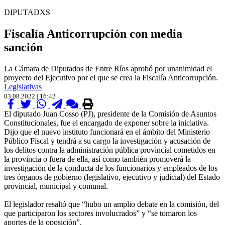
DIPUTADXS
Fiscalía Anticorrupción con media
sanción
La Cámara de Diputados de Entre Ríos aprobó por unanimidad el
proyecto del Ejecutivo por el que se crea la Fiscalía Anticorrupción.
Legislativas
03.08.2022 | 16:42
El diputado Juan Cosso (PJ), presidente de la Comisión de Asuntos
Constitucionales, fue el encargado de exponer sobre la iniciativa.
Dijo que el nuevo instituto funcionará en el ámbito del Ministerio
Público Fiscal y tendrá a su cargo la investigación y acusación de
los delitos contra la administración pública provincial cometidos en
la provincia o fuera de ella, así como también promoverá la
investigación de la conducta de los funcionarios y empleados de los
tres órganos de gobierno (legislativo, ejecutivo y judicial) del Estado
provincial, municipal y comunal.
El legislador resaltó que “hubo un amplio debate en la comisión, del
que participaron los sectores involucrados” y “se tomaron los
aportes de la oposición”.