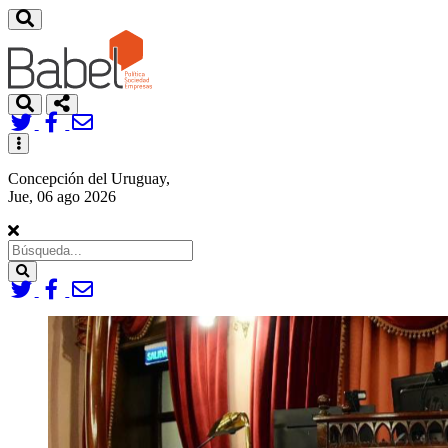
Toggle
navigation
Concepción del Uruguay,
Jue, 06 ago 2026
Search