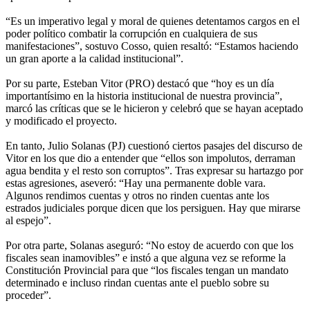
“Es un imperativo legal y moral de quienes detentamos cargos en el
poder político combatir la corrupción en cualquiera de sus
manifestaciones”, sostuvo Cosso, quien resaltó: “Estamos haciendo
un gran aporte a la calidad institucional”.
Por su parte, Esteban Vitor (PRO) destacó que “hoy es un día
importantísimo en la historia institucional de nuestra provincia”,
marcó las críticas que se le hicieron y celebró que se hayan aceptado
y modificado el proyecto.
En tanto, Julio Solanas (PJ) cuestionó ciertos pasajes del discurso de
Vitor en los que dio a entender que “ellos son impolutos, derraman
agua bendita y el resto son corruptos”. Tras expresar su hartazgo por
estas agresiones, aseveró: “Hay una permanente doble vara.
Algunos rendimos cuentas y otros no rinden cuentas ante los
estrados judiciales porque dicen que los persiguen. Hay que mirarse
al espejo”.
Por otra parte, Solanas aseguró: “No estoy de acuerdo con que los
fiscales sean inamovibles” e instó a que alguna vez se reforme la
Constitución Provincial para que “los fiscales tengan un mandato
determinado e incluso rindan cuentas ante el pueblo sobre su
proceder”.