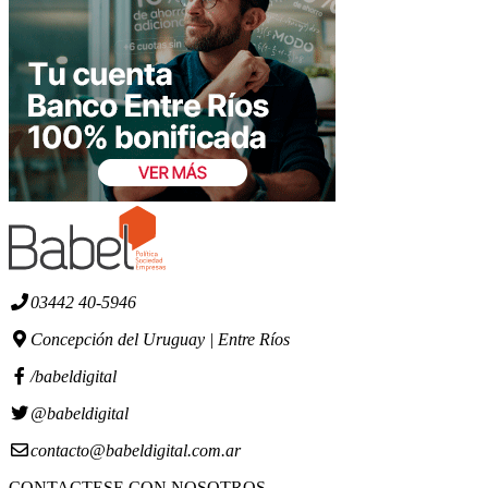
03442 40-5946
Concepción del Uruguay | Entre Ríos
/babeldigital
@babeldigital
contacto@babeldigital.com.ar
CONTACTESE CON NOSOTROS