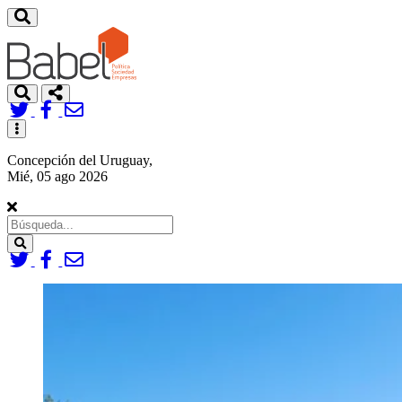
Toggle
navigation
Concepción del Uruguay,
Mié, 05 ago 2026
Search