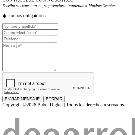
Escriba sus comentarios, sugerencias o inquietudes. Muchas Gracias.
campos obligatorios
Nombre
y
Correo
apellido
Electrónico
Teléfono
Mensaje
ENVIAR MENSAJE
BORRAR
Copyright ©2026 Babel Digital | Todos los derechos reservados