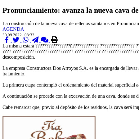
Pronunciamiento: avanza la nueva cava de 
La construcción de la nueva cava de rellenos sanitarios en Pronuncia
AGENDA
30.09.2022 | 08:33
La misma estará ????????????????ñ???????????? ???????????????? 
???? ???????????????????????????? ???????????? ???????????????????
descomposición.
La empresa Constructora Dos Arroyos S.A. es la encargada de llevar a
tratamiento.
La primera etapa contempló el ordenamiento del material superficial a
A continuación se procede con la excavación de una cava, donde se de
Cabe remarcar que, previo al depósito de los residuos, la cava será 