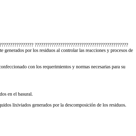
????????????????? ????????????????????????????????????????????
enerados por los residuos al controlar las reacciones y procesos de
 confeccionado con los requerimientos y normas necesarias para su
os en el basural.
uidos lixiviados generados por la descomposición de los residuos.