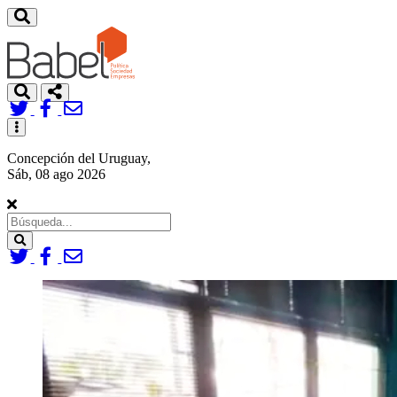
Toggle
navigation
Concepción del Uruguay,
Sáb, 08 ago 2026
Search