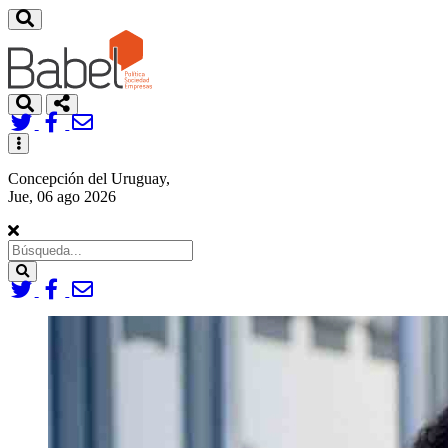
Toggle
navigation
Concepción del Uruguay,
Jue, 06 ago 2026
Search