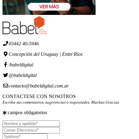
03442 40-5946
Concepción del Uruguay | Entre Ríos
/babeldigital
@babeldigital
contacto@babeldigital.com.ar
CONTACTESE CON NOSOTROS
Escriba sus comentarios, sugerencias o inquietudes. Muchas Gracias.
campos obligatorios
Nombre
y
Correo
apellido
Electrónico
Teléfono