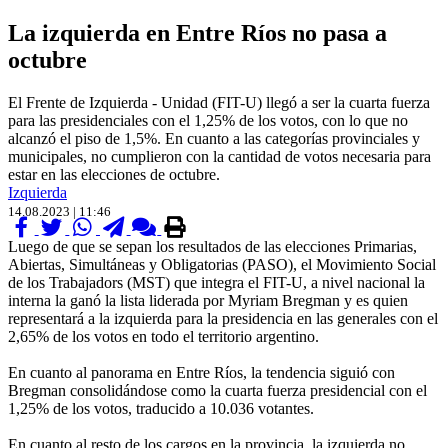
La izquierda en Entre Ríos no pasa a
octubre
El Frente de Izquierda - Unidad (FIT-U) llegó a ser la cuarta fuerza
para las presidenciales con el 1,25% de los votos, con lo que no
alcanzó el piso de 1,5%. En cuanto a las categorías provinciales y
municipales, no cumplieron con la cantidad de votos necesaria para
estar en las elecciones de octubre.
Izquierda
14.08.2023 | 11:46
Luego de que se sepan los resultados de las elecciones Primarias,
Abiertas, Simultáneas y Obligatorias (PASO), el Movimiento Social
de los Trabajadors (MST) que integra el FIT-U, a nivel nacional la
interna la ganó la lista liderada por Myriam Bregman y es quien
representará a la izquierda para la presidencia en las generales con el
2,65% de los votos en todo el territorio argentino.
En cuanto al panorama en Entre Ríos, la tendencia siguió con
Bregman consolidándose como la cuarta fuerza presidencial con el
1,25% de los votos, traducido a 10.036 votantes.
En cuanto al resto de los cargos en la provincia, la izquierda no