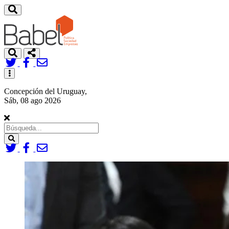
Toggle
navigation
Concepción del Uruguay,
Sáb, 08 ago 2026
Search