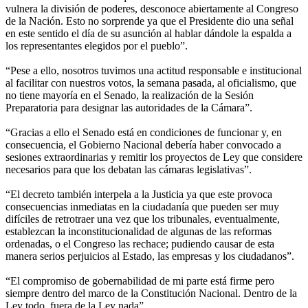
vulnera la división de poderes, desconoce abiertamente al Congreso
de la Nación. Esto no sorprende ya que el Presidente dio una señal
en este sentido el día de su asunción al hablar dándole la espalda a
los representantes elegidos por el pueblo”.
“Pese a ello, nosotros tuvimos una actitud responsable e institucional
al facilitar con nuestros votos, la semana pasada, al oficialismo, que
no tiene mayoría en el Senado, la realización de la Sesión
Preparatoria para designar las autoridades de la Cámara”.
“Gracias a ello el Senado está en condiciones de funcionar y, en
consecuencia, el Gobierno Nacional debería haber convocado a
sesiones extraordinarias y remitir los proyectos de Ley que considere
necesarios para que los debatan las cámaras legislativas”.
“El decreto también interpela a la Justicia ya que este provoca
consecuencias inmediatas en la ciudadanía que pueden ser muy
difíciles de retrotraer una vez que los tribunales, eventualmente,
establezcan la inconstitucionalidad de algunas de las reformas
ordenadas, o el Congreso las rechace; pudiendo causar de esta
manera serios perjuicios al Estado, las empresas y los ciudadanos”.
“El compromiso de gobernabilidad de mi parte está firme pero
siempre dentro del marco de la Constitución Nacional. Dentro de la
Ley todo, fuera de la Ley nada”.