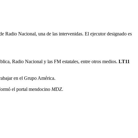
 de Radio Nacional, una de las intervenidas. El ejecutor designado es
lica, Radio Nacional y las FM estatales, entre otros medios.
LT11
trabajar en el Grupo América.
nformó el portal mendocino
MDZ
.