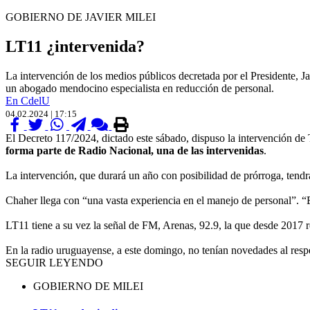
GOBIERNO DE JAVIER MILEI
LT11 ¿intervenida?
La intervención de los medios públicos decretada por el Presidente, Ja
un abogado mendocino especialista en reducción de personal.
En CdelU
04.02.2024 | 17:15
El Decreto 117/2024, dictado este sábado, dispuso la intervención de
forma parte de Radio Nacional, una de las intervenidas
.
La intervención, que durará un año con posibilidad de prórroga, ten
Chaher llega con “una vasta experiencia en el manejo de personal”. 
LT11 tiene a su vez la señal de FM, Arenas, 92.9, la que desde 2017 
En la radio uruguayense, a este domingo, no tenían novedades al respe
SEGUIR LEYENDO
GOBIERNO DE MILEI