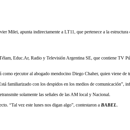
vier Milei, apunta indirectamente a LT11, que pertenece a la estructura
 Télam, Educ.Ar, Radio y Televisión Argentina SE, que contiene TV Púb
drá como ejecutor al abogado mendocino Diego Chaher, quien viene de 
“Está familiarizado con los despidos en los medios de comunicación”, i
retransmite solamente las señales de las AM local y Nacional.
cto. “Tal vez este lunes nos digan algo”, contestaron a
BABEL
.