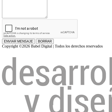
ENVIAR MENSAJE
BORRAR
Copyright ©2026 Babel Digital | Todos los derechos reservados