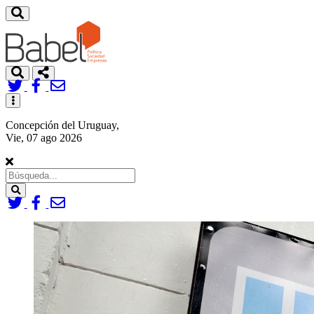
Toggle
navigation
Concepción del Uruguay,
Vie, 07 ago 2026
Search