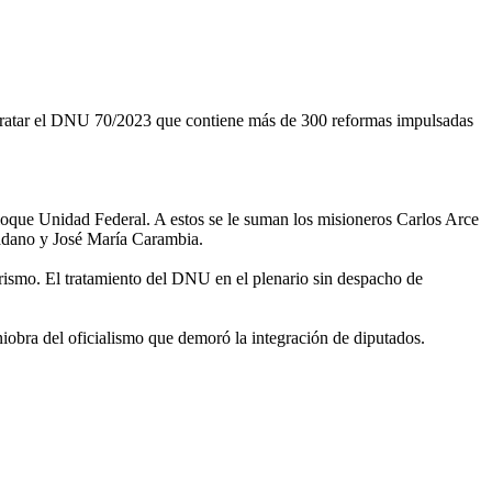
a tratar el DNU 70/2023 que contiene más de 300 reformas impulsadas
loque Unidad Federal. A estos se le suman los misioneros Carlos Arce
adano y José María Carambia.
nerismo. El tratamiento del DNU en el plenario sin despacho de
niobra del oficialismo que demoró la integración de diputados.