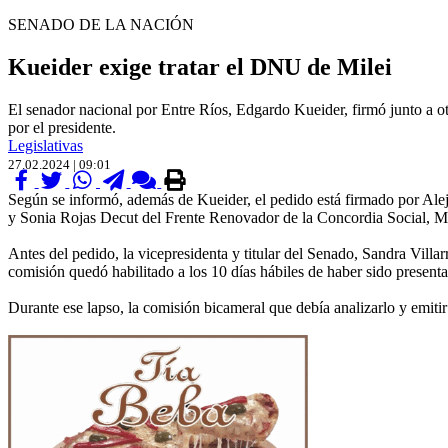
SENADO DE LA NACIÓN
Kueider exige tratar el DNU de Milei
El senador nacional por Entre Ríos, Edgardo Kueider, firmó junto a o
por el presidente.
Legislativas
27.02.2024 | 09:01
Según se informó, además de Kueider, el pedido está firmado por Ale
y Sonia Rojas Decut del Frente Renovador de la Concordia Social, M
Antes del pedido, la vicepresidenta y titular del Senado, Sandra Villa
comisión quedó habilitado a los 10 días hábiles de haber sido presenta
Durante ese lapso, la comisión bicameral que debía analizarlo y emiti