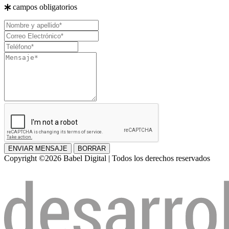
campos obligatorios
Nombre
y
Correo
apellido
Electrónico
Teléfono
Mensaje
ENVIAR MENSAJE
BORRAR
Copyright ©2026 Babel Digital | Todos los derechos reservados