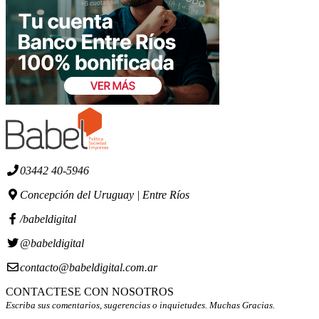
03442 40-5946
Concepción del Uruguay | Entre Ríos
/babeldigital
@babeldigital
contacto@babeldigital.com.ar
CONTACTESE CON NOSOTROS
Escriba sus comentarios, sugerencias o inquietudes. Muchas Gracias.