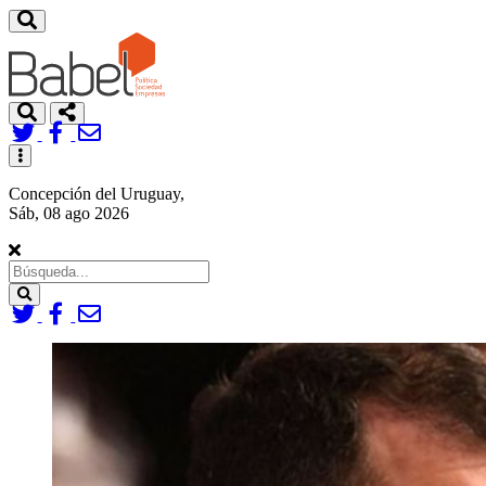
Toggle
navigation
Concepción del Uruguay,
Sáb, 08 ago 2026
Search