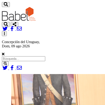
Toggle
navigation
Concepción del Uruguay,
Dom, 09 ago 2026
Search