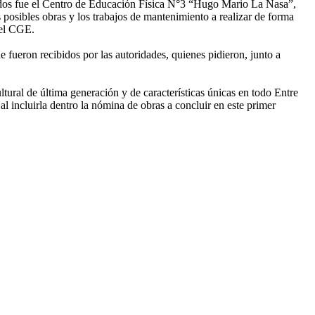
itados fue el Centro de Educación Física N°3 “Hugo Mario La Nasa”,
s posibles obras y los trabajos de mantenimiento a realizar de forma
del CGE.
ueron recibidos por las autoridades, quienes pidieron, junto a
tural de última generación y de características únicas en todo Entre
al incluirla dentro la nómina de obras a concluir en este primer