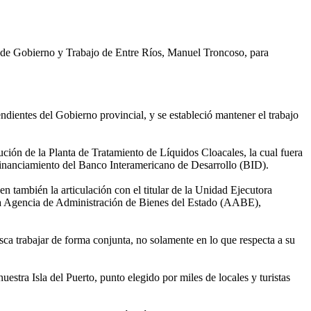
ro de Gobierno y Trabajo de Entre Ríos, Manuel Troncoso, para
dientes del Gobierno provincial, y se estableció mantener el trabajo
ución de la Planta de Tratamiento de Líquidos Cloacales, la cual fuera
inanciamiento del Banco Interamericano de Desarrollo (BID).
 también la articulación con el titular de la Unidad Ejecutora
la Agencia de Administración de Bienes del Estado (AABE),
sca trabajar de forma conjunta, no solamente en lo que respecta a su
estra Isla del Puerto, punto elegido por miles de locales y turistas