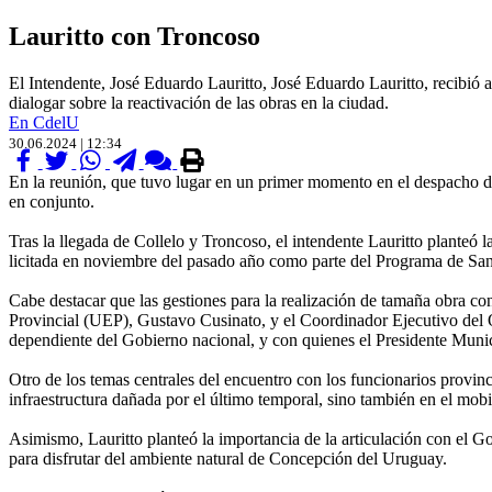
Lauritto con Troncoso
El Intendente, José Eduardo Lauritto, José Eduardo Lauritto, recibió
dialogar sobre la reactivación de las obras en la ciudad.
En CdelU
30.06.2024 | 12:34
En la reunión, que tuvo lugar en un primer momento en el despacho de 
en conjunto.
Tras la llegada de Collelo y Troncoso, el intendente Lauritto planteó 
licitada en noviembre del pasado año como parte del Programa de Sa
Cabe destacar que las gestiones para la realización de tamaña obra co
Provincial (UEP), Gustavo Cusinato, y el Coordinador Ejecutivo del
dependiente del Gobierno nacional, y con quienes el Presidente Municipa
Otro de los temas centrales del encuentro con los funcionarios provinc
infraestructura dañada por el último temporal, sino también en el mobi
Asimismo, Lauritto planteó la importancia de la articulación con el Gob
para disfrutar del ambiente natural de Concepción del Uruguay.