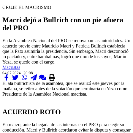
CRUJE EL MACRISMO
Macri dejó a Bullrich con un pie afuera
del PRO
En la Asamblea Nacional del PRO se renovaban las autoridades. Un
acuerdo previo entre Mauricio Macri y Patricia Bullrich establecía
que la Pato asumiría la presidencia. Sin embargo, Macri desconoció
lo pactado y, entre bambalinas, logró que uno de los suyos, Martín
Yeza, se quede con el cargo.
Macristas
04.07.2024 | 20:08
El ala bullrichista de la asamblea, que se realizó este jueves por la
mañana, se retiró antes de la votación que terminaría en Yeza como
Presidente de la Asamblea Nacional macrista.
.
ACUERDO ROTO
En marzo, ante la llegada de las internas en el PRO para elegir su
conducción, Macri y Bullrich acordaron evitar la disputa y consagrar