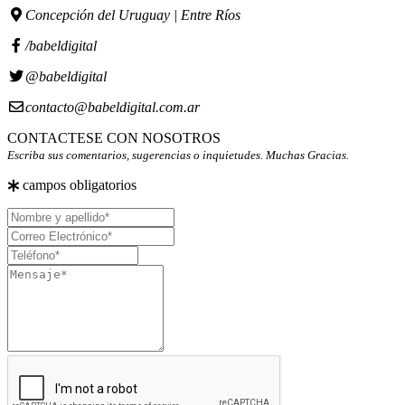
Concepción del Uruguay | Entre Ríos
/babeldigital
@babeldigital
contacto@babeldigital.com.ar
CONTACTESE CON NOSOTROS
Escriba sus comentarios, sugerencias o inquietudes. Muchas Gracias.
campos obligatorios
Nombre
y
Correo
apellido
Electrónico
Teléfono
Mensaje