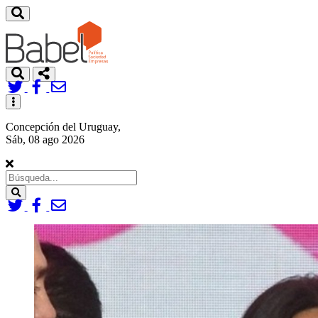
Toggle
navigation
Concepción del Uruguay,
Sáb, 08 ago 2026
Search