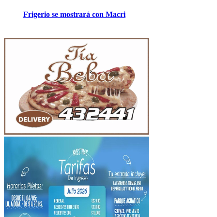
Frigerio se mostrará con Macri