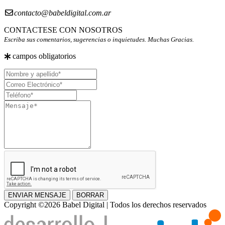
contacto@babeldigital.com.ar
CONTACTESE CON NOSOTROS
Escriba sus comentarios, sugerencias o inquietudes. Muchas Gracias.
campos obligatorios
Nombre
y
Correo
apellido
Electrónico
Teléfono
Mensaje
ENVIAR MENSAJE
BORRAR
Copyright ©2026 Babel Digital | Todos los derechos reservados