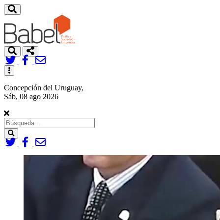
Toggle
navigation
Concepción del Uruguay,
Sáb, 08 ago 2026
Search