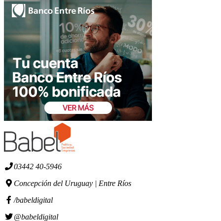
03442 40-5946
Concepción del Uruguay | Entre Ríos
/babeldigital
@babeldigital