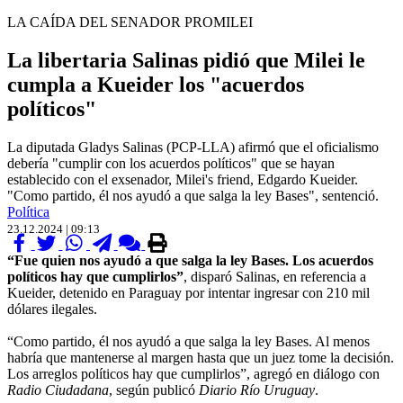
LA CAÍDA DEL SENADOR PROMILEI
La libertaria Salinas pidió que Milei le
cumpla a Kueider los "acuerdos
políticos"
La diputada Gladys Salinas (PCP-LLA) afirmó que el oficialismo
debería "cumplir con los acuerdos políticos" que se hayan
establecido con el exsenador, Milei's friend, Edgardo Kueider.
"Como partido, él nos ayudó a que salga la ley Bases", sentenció.
Política
23.12.2024 | 09:13
“Fue quien nos ayudó a que salga la ley Bases. Los acuerdos
políticos hay que cumplirlos”
, disparó Salinas, en referencia a
Kueider, detenido en Paraguay por intentar ingresar con 210 mil
dólares ilegales.
“Como partido, él nos ayudó a que salga la ley Bases. Al menos
habría que mantenerse al margen hasta que un juez tome la decisión.
Los arreglos políticos hay que cumplirlos”, agregó en diálogo con
Radio Ciudadana
, según publicó
Diario Río Uruguay
.