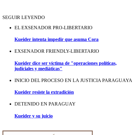
SEGUIR LEYENDO
EL EXSENADOR PRO-LIBERTARIO
Kueider intenta impedir que asuma Cora
EXSENADOR FRIENDLY-LIBERTARIO
Kueider dice ser víctima de "operaciones políticas,
judiciales y mediáticas"
INICIO DEL PROCESO EN LA JUSTICIA PARAGUAYA
Kueider resiste la extradición
DETENIDO EN PARAGUAY
Kueider y su juicio