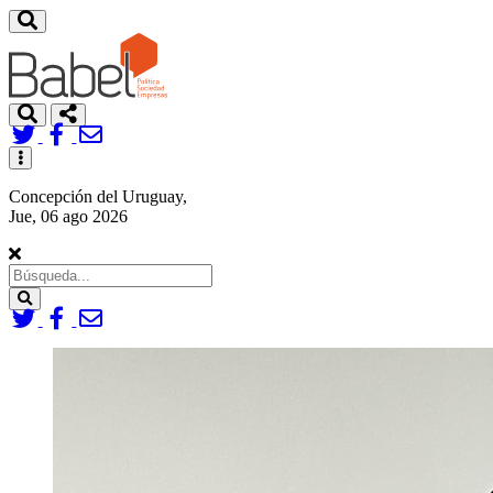
Toggle
navigation
Concepción del Uruguay,
Jue, 06 ago 2026
Search