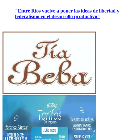
"Entre Ríos vuelve a poner las ideas de libertad y
federalismo en el desarrollo productivo"