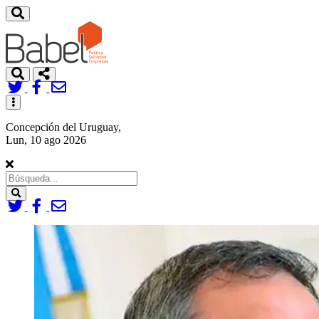
Toggle
navigation
Concepción del Uruguay,
Lun, 10 ago 2026
Search