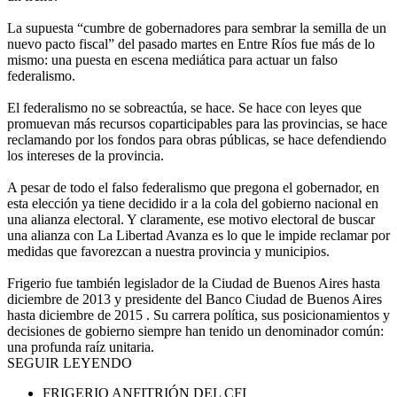
La supuesta “cumbre de gobernadores para sembrar la semilla de un
nuevo pacto fiscal” del pasado martes en Entre Ríos fue más de lo
mismo: una puesta en escena mediática para actuar un falso
federalismo.
El federalismo no se sobreactúa, se hace. Se hace con leyes que
promuevan más recursos coparticipables para las provincias, se hace
reclamando por los fondos para obras públicas, se hace defendiendo
los intereses de la provincia.
A pesar de todo el falso federalismo que pregona el gobernador, en
esta elección ya tiene decidido ir a la cola del gobierno nacional en
una alianza electoral. Y claramente, ese motivo electoral de buscar
una alianza con La Libertad Avanza es lo que le impide reclamar por
medidas que favorezcan a nuestra provincia y municipios.
Frigerio fue también legislador de la Ciudad de Buenos Aires hasta
diciembre de 2013 y presidente del Banco Ciudad de Buenos Aires
hasta diciembre de 2015 . Su carrera política, sus posicionamientos y
decisiones de gobierno siempre han tenido un denominador común:
una profunda raíz unitaria.
SEGUIR LEYENDO
FRIGERIO ANFITRIÓN DEL CFI