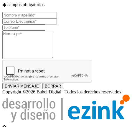
campos obligatorios
Nombre
y
Correo
apellido
Electrónico
Teléfono
Mensaje
ENVIAR MENSAJE
BORRAR
Copyright ©2026 Babel Digital | Todos los derechos reservados