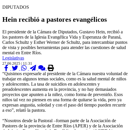
DIPUTADOS
Hein recibió a pastores evangélicos
El presidente de la Cámara de Diputados, Gustavo Hein, recibió a
los pastores de la Iglesia Evangélica Vida y Esperanza de Paraná,
Carlos Schultz y Esther Werner de Schultz, para intercambiar puntos
de vista y posibles herramientas para atender las cuestiones de salud
mental en Entre Ríos.
Legislativas
27.06.2025 | 11:31
“Quisimos expresarle al presidente de la Cámara nuestra voluntad de
trabajar en algunos temas sociales, como es la salud mental de niños
y adolescentes. La tasa de suicidios en adolescentes y
preadolescentes aumenta en la provincia, y no hay demasiados
proyectos que apunten a la niñez, como forma de prevenirlo. Esos
niños tal vez no piensen en una forma de quitarse la vida, pero ya
expresan angustia, soledad y con el paso del tiempo pueden recurrir
a eso”, relató la pastora.
“Nosotros desde la Pastoral –forman parte de la Asociación de
Pastores de la provincia de Entre Ríos (APER) y de la Asociación