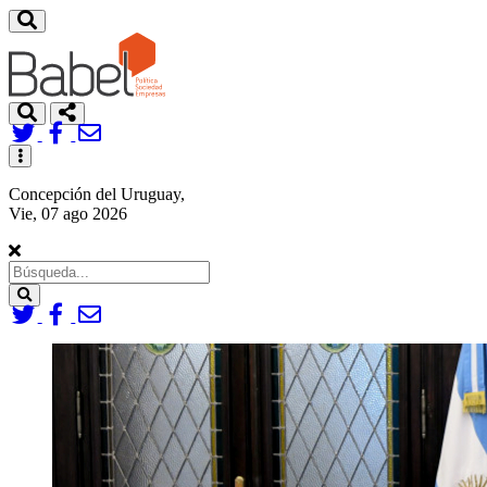
Toggle
navigation
Concepción del Uruguay,
Vie, 07 ago 2026
Search