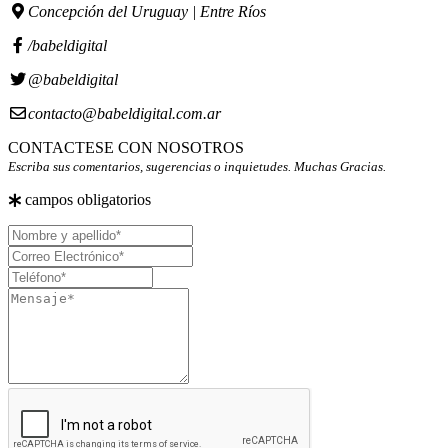
Concepción del Uruguay | Entre Ríos
/babeldigital
@babeldigital
contacto@babeldigital.com.ar
CONTACTESE CON NOSOTROS
Escriba sus comentarios, sugerencias o inquietudes. Muchas Gracias.
campos obligatorios
Nombre
y
Correo
apellido
Electrónico
Teléfono
Mensaje