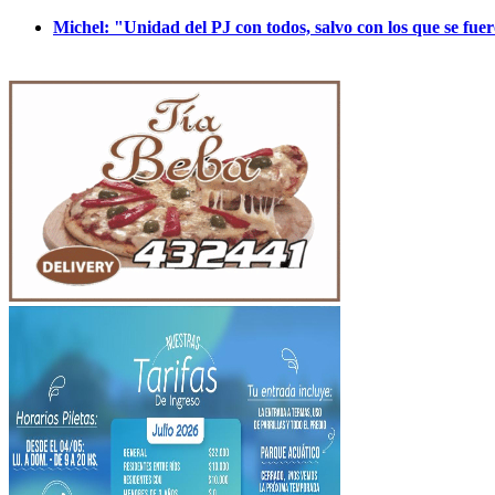
Michel: "Unidad del PJ con todos, salvo con los que se fue