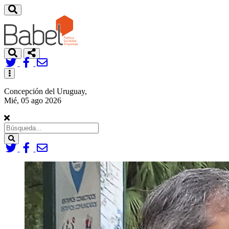
Toggle
navigation
Concepción del Uruguay,
Mié, 05 ago 2026
Search