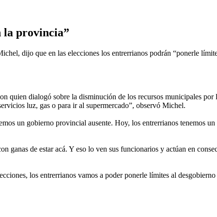
n la provincia”
chel, dijo que en las elecciones los entrerrianos podrán “ponerle límite
on quien dialogó sobre la disminución de los recursos municipales por 
 servicios luz, gas o para ir al supermercado”, observó Michel.
emos un gobierno provincial ausente. Hoy, los entrerrianos tenemos un g
 con ganas de estar acá. Y eso lo ven sus funcionarios y actúan en consec
lecciones, los entrerrianos vamos a poder ponerle límites al desgobierno 