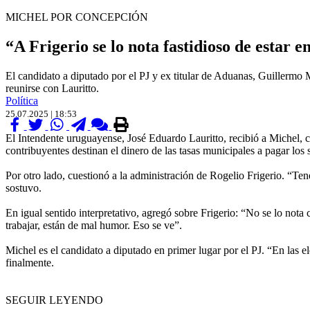
MICHEL POR CONCEPCIÓN
“A Frigerio se lo nota fastidioso de estar e
El candidato a diputado por el PJ y ex titular de Aduanas, Guillermo Mi
reunirse con Lauritto.
Política
25.07.2025 | 18:53
El Intendente uruguayense, José Eduardo Lauritto, recibió a Michel, c
contribuyentes destinan el dinero de las tasas municipales a pagar los
Por otro lado, cuestionó a la administración de Rogelio Frigerio. “Ten
sostuvo.
En igual sentido interpretativo, agregó sobre Frigerio: “No se lo nota
trabajar, están de mal humor. Eso se ve”.
Michel es el candidato a diputado en primer lugar por el PJ. “En las e
finalmente.
SEGUIR LEYENDO