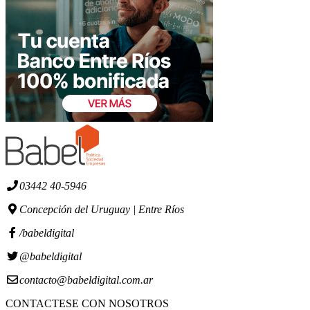
03442 40-5946
Concepción del Uruguay | Entre Ríos
/babeldigital
@babeldigital
contacto@babeldigital.com.ar
CONTACTESE CON NOSOTROS