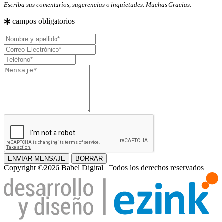
Escriba sus comentarios, sugerencias o inquietudes. Muchas Gracias.
campos obligatorios
Nombre
y
Correo
apellido
Electrónico
Teléfono
Mensaje
ENVIAR MENSAJE
BORRAR
Copyright ©2026 Babel Digital | Todos los derechos reservados