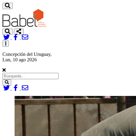
Toggle
navigation
Concepción del Uruguay,
Lun, 10 ago 2026
Search