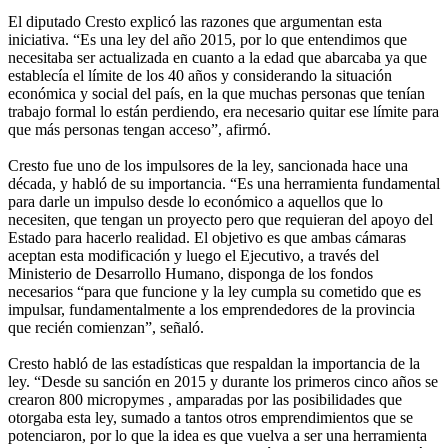
El diputado Cresto explicó las razones que argumentan esta
iniciativa. “Es una ley del año 2015, por lo que entendimos que
necesitaba ser actualizada en cuanto a la edad que abarcaba ya que
establecía el límite de los 40 años y considerando la situación
económica y social del país, en la que muchas personas que tenían
trabajo formal lo están perdiendo, era necesario quitar ese límite para
que más personas tengan acceso”, afirmó.
Cresto fue uno de los impulsores de la ley, sancionada hace una
década, y habló de su importancia. “Es una herramienta fundamental
para darle un impulso desde lo económico a aquellos que lo
necesiten, que tengan un proyecto pero que requieran del apoyo del
Estado para hacerlo realidad. El objetivo es que ambas cámaras
aceptan esta modificación y luego el Ejecutivo, a través del
Ministerio de Desarrollo Humano, disponga de los fondos
necesarios “para que funcione y la ley cumpla su cometido que es
impulsar, fundamentalmente a los emprendedores de la provincia
que recién comienzan”, señaló.
Cresto habló de las estadísticas que respaldan la importancia de la
ley. “Desde su sanción en 2015 y durante los primeros cinco años se
crearon 800 micropymes , amparadas por las posibilidades que
otorgaba esta ley, sumado a tantos otros emprendimientos que se
potenciaron, por lo que la idea es que vuelva a ser una herramienta