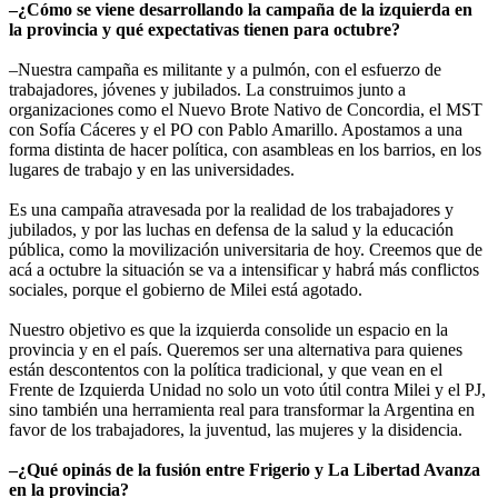
–¿Cómo se viene desarrollando la campaña de la izquierda en
la provincia y qué expectativas tienen para octubre?
–Nuestra campaña es militante y a pulmón, con el esfuerzo de
trabajadores, jóvenes y jubilados. La construimos junto a
organizaciones como el Nuevo Brote Nativo de Concordia, el MST
con Sofía Cáceres y el PO con Pablo Amarillo. Apostamos a una
forma distinta de hacer política, con asambleas en los barrios, en los
lugares de trabajo y en las universidades.
Es una campaña atravesada por la realidad de los trabajadores y
jubilados, y por las luchas en defensa de la salud y la educación
pública, como la movilización universitaria de hoy. Creemos que de
acá a octubre la situación se va a intensificar y habrá más conflictos
sociales, porque el gobierno de Milei está agotado.
Nuestro objetivo es que la izquierda consolide un espacio en la
provincia y en el país. Queremos ser una alternativa para quienes
están descontentos con la política tradicional, y que vean en el
Frente de Izquierda Unidad no solo un voto útil contra Milei y el PJ,
sino también una herramienta real para transformar la Argentina en
favor de los trabajadores, la juventud, las mujeres y la disidencia.
–¿Qué opinás de la fusión entre Frigerio y La Libertad Avanza
en la provincia?