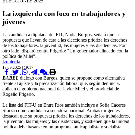
ELECCIONES 2025
La izquierda con foco en trabajadores y
jóvenes
La candidata a diputada del FIT, Nadia Burgos, señaló que la
propuesta que llevan de cara a las elecciones prioriza los derechos
de los trabajadores, la juventud, las mujeres y las disidencias. Por
otro lado, disparó contra Frigerio: "Un gobernador alineado con la
política de Milei".
Izquierda
18.09.2025 | 19:17
BABEL
dialogó con Burgos, quien se propone como alternativa
frente al ajuste y la precarización laboral que, según denuncia,
aplican el gobierno nacional de Javier Milei y el provincial de
Rogelio Frigerio.
La lista del FIT-U en Entre Ríos también incluye a Sofía Cáceres
Sforza como candidata a senadora nacional. Ambas dirigentes
destacan que su propuesta prioriza los derechos de los trabajadores,
la juventud, las mujeres y las disidencias, y sostienen que la unidad
política debe basarse en un programa anticapitalista y socialista.