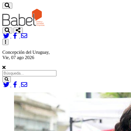
Toggle
navigation
Concepción del Uruguay,
Vie, 07 ago 2026
Search