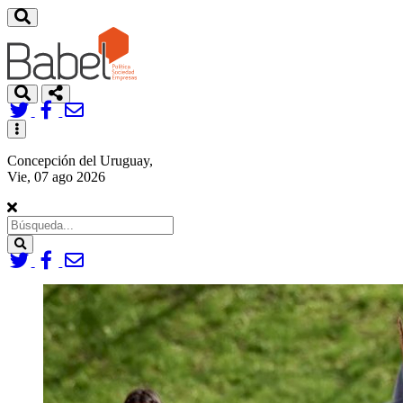
Toggle
navigation
Concepción del Uruguay,
Vie, 07 ago 2026
Search