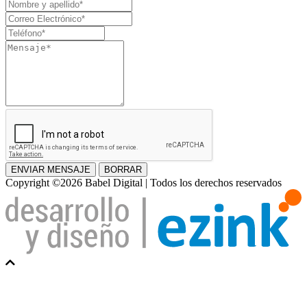
Nombre
y
Correo
apellido
Electrónico
Teléfono
Mensaje
ENVIAR MENSAJE
BORRAR
Copyright ©2026 Babel Digital | Todos los derechos reservados