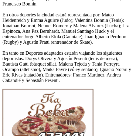
Francisco Bonnin.
En otros deportes la ciudad estará representada por: Mateo
Heidenreich y Emma Aguirre (Judo); Valentina Bonnin (Tenis);
Jonathan Bourlot, Nehuel Romero y Malena Alvarez (Lucha); Liz
Espinoza, Ana Paz Bernhardt, Manuel Santiago Huck y el
entrenador Jorge Alberto Elola (Canotaje); Juan Ignacio Perdono
(Rugby) y Agustín Pratti (entrenador de Skate).
En tanto en Deportes adaptados estarán viajando los siguientes
deportistas: Dorys Olivera y Agustín Pesenti (tenis de mesa),
Bautista Gatti (básquet silla), Malena Tejeda y Tania Ferreyra
Ocampo (atletismo), Maika Favre (vóley sentado), Ignacio Notari y
Eric Rivas (natación). Entrenadores: Franco Martínez, Andrea
Cabandié y Sebastián Pesenti.