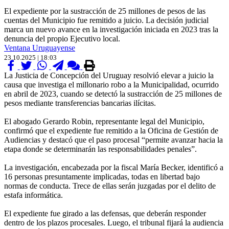
El expediente por la sustracción de 25 millones de pesos de las
cuentas del Municipio fue remitido a juicio. La decisión judicial
marca un nuevo avance en la investigación iniciada en 2023 tras la
denuncia del propio Ejecutivo local.
Ventana Uruguayense
23.10.2025 | 18:03
La Justicia de Concepción del Uruguay resolvió elevar a juicio la
causa que investiga el millonario robo a la Municipalidad, ocurrido
en abril de 2023, cuando se detectó la sustracción de 25 millones de
pesos mediante transferencias bancarias ilícitas.
El abogado Gerardo Robin, representante legal del Municipio,
confirmó que el expediente fue remitido a la Oficina de Gestión de
Audiencias y destacó que el paso procesal “permite avanzar hacia la
etapa donde se determinarán las responsabilidades penales”.
La investigación, encabezada por la fiscal María Becker, identificó a
16 personas presuntamente implicadas, todas en libertad bajo
normas de conducta. Trece de ellas serán juzgadas por el delito de
estafa informática.
El expediente fue girado a las defensas, que deberán responder
dentro de los plazos procesales. Luego, el tribunal fijará la audiencia