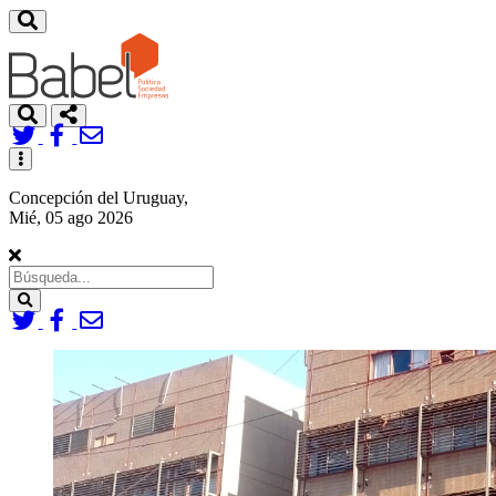
Toggle
navigation
Concepción del Uruguay,
Mié, 05 ago 2026
Search