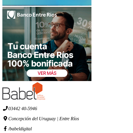
03442 40-5946
Concepción del Uruguay | Entre Ríos
/babeldigital