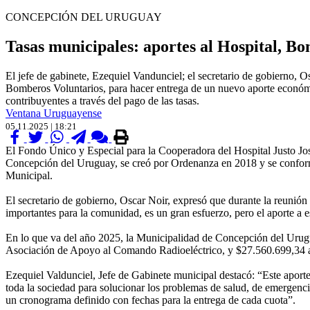
CONCEPCIÓN DEL URUGUAY
Tasas municipales: aportes al Hospital, Bo
El jefe de gabinete, Ezequiel Vandunciel; el secretario de gobierno, O
Bomberos Voluntarios, para hacer entrega de un nuevo aporte económic
contribuyentes a través del pago de las tasas.
Ventana Uruguayense
05.11.2025 | 18:21
El Fondo Único y Especial para la Cooperadora del Hospital Justo Jo
Concepción del Uruguay, se creó por Ordenanza en 2018 y se conforma 
Municipal.
El secretario de gobierno, Oscar Noir, expresó que durante la reunión
importantes para la comunidad, es un gran esfuerzo, pero el aporte a es
En lo que va del año 2025, la Municipalidad de Concepción del Uru
Asociación de Apoyo al Comando Radioeléctrico, y $27.560.699,34 a 
Ezequiel Valdunciel, Jefe de Gabinete municipal destacó: “Este aporte 
toda la sociedad para solucionar los problemas de salud, de emergenci
un cronograma definido con fechas para la entrega de cada cuota”.