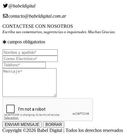
@babeldigital
contacto@babeldigital.com.ar
CONTACTESE CON NOSOTROS
Escriba sus comentarios, sugerencias o inquietudes. Muchas Gracias.
campos obligatorios
Nombre
y
Correo
apellido
Electrónico
Teléfono
Mensaje
ENVIAR MENSAJE
BORRAR
Copyright ©2026 Babel Digital | Todos los derechos reservados