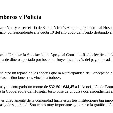
mberos y Policía
scar Noir y el secretario de Salud, Nicolás Angelini, recibieron al Hosp
o, correspondiente a la cuota 10 del año 2025 del Fondo destinado a la
sé de Urquiza; la Asociación de Apoyo al Comando Radioeléctrico de la
de dinero aportado por los contribuyentes a través del pago de cada bo
 se hizo un repaso de los aportes que la Municipalidad de Concepción del
tas instituciones nos vincula a todos».
guay ha entregado un monto de $32.601.644,45 a la Asociación de Bom
la Cooperadora del Hospital Justo José de Urquiza correspondientes a 
es directamente de la comunidad hacia estas tres instituciones tan impo
as y de seguridad. Son temas muy importantes y por eso la gratificación 