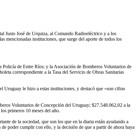
ital Justo José de Urquiza, al Comando Radioeléctrico y a los
s mencionadas instituciones, que surge del aporte de todos los
 Policía de Entre Ríos; y la Asociación de Bomberos Voluntarios de
leta correspondiente a la Tasa del Servicio de Obras Sanitarias
 Uruguay le hizo a estas instituciones, y destacó que «son cifras
beros Voluntarios de Concepción del Uruguay; $27.548.062,02 a la
los primeros 10 meses del año.
rtante de la sociedad, que son los que en la diaria están ayudando a
de poder cumplir con ello, y la decisión de que a partir de ahora haya