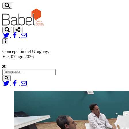
Toggle
navigation
Concepción del Uruguay,
Vie, 07 ago 2026
Search