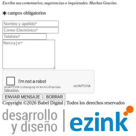
Escriba sus comentarios, sugerencias o inquietudes. Muchas Gracias.
campos obligatorios
Nombre
y
Correo
apellido
Electrónico
Teléfono
Mensaje
ENVIAR MENSAJE
BORRAR
Copyright ©2026 Babel Digital | Todos los derechos reservados