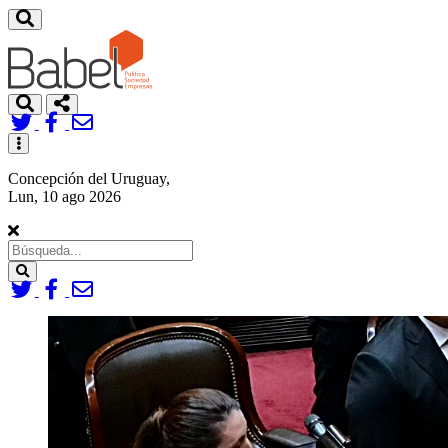
Toggle
navigation
Concepción del Uruguay,
Lun, 10 ago 2026
Search