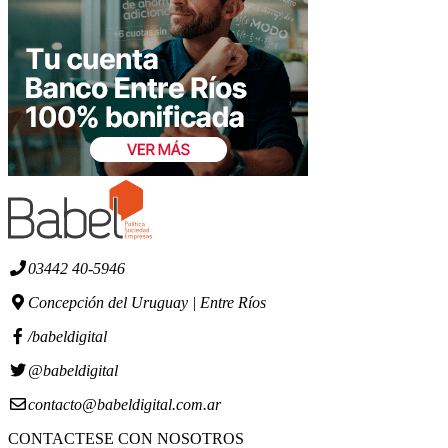
03442 40-5946
Concepción del Uruguay | Entre Ríos
/babeldigital
@babeldigital
contacto@babeldigital.com.ar
CONTACTESE CON NOSOTROS