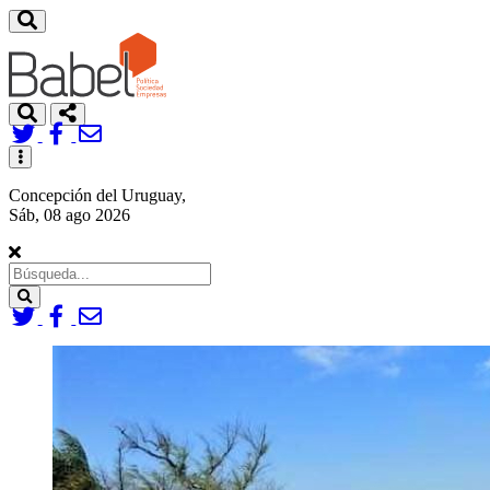
Toggle
navigation
Concepción del Uruguay,
Sáb, 08 ago 2026
Search