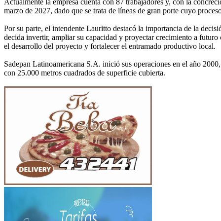
Actualmente la empresa cuenta con 87 trabajadores y, con la concreci
marzo de 2027, dado que se trata de líneas de gran porte cuyo proces
Por su parte, el intendente Lauritto destacó la importancia de la deci
decida invertir, ampliar su capacidad y proyectar crecimiento a futuro
el desarrollo del proyecto y fortalecer el entramado productivo local.
Sadepan Latinoamericana S.A. inició sus operaciones en el año 2000, 
con 25.000 metros cuadrados de superficie cubierta.