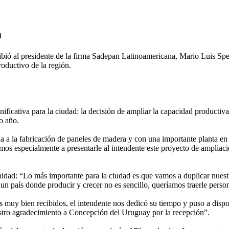
a
ibió al presidente de la firma Sadepan Latinoamericana, Mario Luis Spe
roductivo de la región.
nificativa para la ciudad: la decisión de ampliar la capacidad productiva
o año.
 la fabricación de paneles de madera y con una importante planta en el
mos especialmente a presentarle al intendente este proyecto de ampliaci
unidad: “Lo más importante para la ciudad es que vamos a duplicar nues
n país donde producir y crecer no es sencillo, queríamos traerle person
muy bien recibidos, el intendente nos dedicó su tiempo y puso a dispos
estro agradecimiento a Concepción del Uruguay por la recepción”.