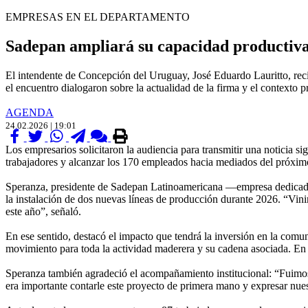
EMPRESAS EN EL DEPARTAMENTO
Sadepan ampliará su capacidad productiv
El intendente de Concepción del Uruguay, José Eduardo Lauritto, rec
el encuentro dialogaron sobre la actualidad de la firma y el contexto p
AGENDA
24.02.2026 | 19:01
Los empresarios solicitaron la audiencia para transmitir una noticia sig
trabajadores y alcanzar los 170 empleados hacia mediados del próxim
Speranza, presidente de Sadepan Latinoamericana —empresa dedicada a
la instalación de dos nuevas líneas de producción durante 2026. “Vini
este año”, señaló.
En ese sentido, destacó el impacto que tendrá la inversión en la com
movimiento para toda la actividad maderera y su cadena asociada. En u
Speranza también agradeció el acompañamiento institucional: “Fuimos 
era importante contarle este proyecto de primera mano y expresar nu