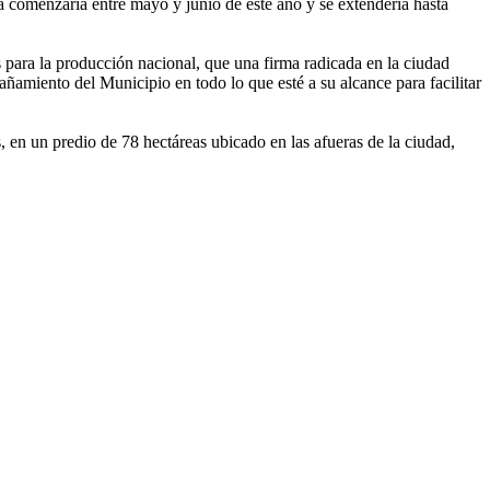
 comenzaría entre mayo y junio de este año y se extendería hasta
s para la producción nacional, que una firma radicada en la ciudad
añamiento del Municipio en todo lo que esté a su alcance para facilitar
en un predio de 78 hectáreas ubicado en las afueras de la ciudad,