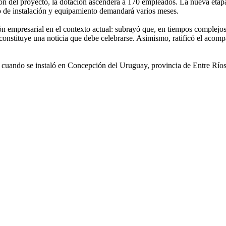
ón del proyecto, la dotación ascenderá a 170 empleados. La nueva etapa
o de instalación y equipamiento demandará varios meses.
sión empresarial en el contexto actual: subrayó que, en tiempos complejo
 constituye una noticia que debe celebrarse. Asimismo, ratificó el acomp
cuando se instaló en Concepción del Uruguay, provincia de Entre Ríos, 