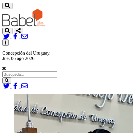
Toggle
navigation
Concepción del Uruguay,
Jue, 06 ago 2026
Search