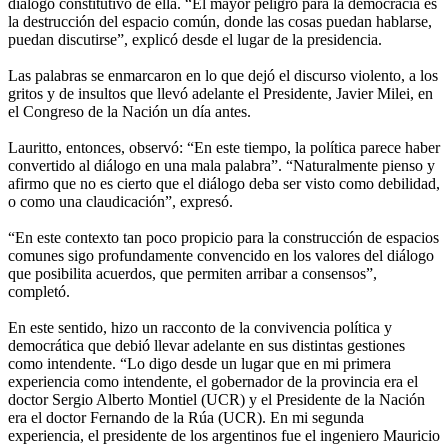
diálogo constitutivo de ella. “El mayor peligro para la democracia es
la destrucción del espacio común, donde las cosas puedan hablarse,
puedan discutirse”, explicó desde el lugar de la presidencia.
Las palabras se enmarcaron en lo que dejó el discurso violento, a los
gritos y de insultos que llevó adelante el Presidente, Javier Milei, en
el Congreso de la Nación un día antes.
Lauritto, entonces, observó: “En este tiempo, la política parece haber
convertido al diálogo en una mala palabra”. “Naturalmente pienso y
afirmo que no es cierto que el diálogo deba ser visto como debilidad,
o como una claudicación”, expresó.
“En este contexto tan poco propicio para la construcción de espacios
comunes sigo profundamente convencido en los valores del diálogo
que posibilita acuerdos, que permiten arribar a consensos”,
completó.
En este sentido, hizo un racconto de la convivencia política y
democrática que debió llevar adelante en sus distintas gestiones
como intendente. “Lo digo desde un lugar que en mi primera
experiencia como intendente, el gobernador de la provincia era el
doctor Sergio Alberto Montiel (UCR) y el Presidente de la Nación
era el doctor Fernando de la Rúa (UCR). En mi segunda
experiencia, el presidente de los argentinos fue el ingeniero Mauricio