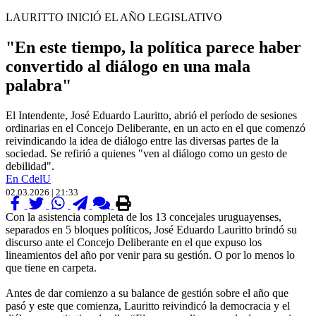
LAURITTO INICIÓ EL AÑO LEGISLATIVO
"En este tiempo, la política parece haber
convertido al diálogo en una mala
palabra"
El Intendente, José Eduardo Lauritto, abrió el período de sesiones
ordinarias en el Concejo Deliberante, en un acto en el que comenzó
reivindicando la idea de diálogo entre las diversas partes de la
sociedad. Se refirió a quienes "ven al diálogo como un gesto de
debilidad".
En CdelU
02.03.2026 | 21:33
Con la asistencia completa de los 13 concejales uruguayenses,
separados en 5 bloques políticos, José Eduardo Lauritto brindó su
discurso ante el Concejo Deliberante en el que expuso los
lineamientos del año por venir para su gestión. O por lo menos lo
que tiene en carpeta.
Antes de dar comienzo a su balance de gestión sobre el año que
pasó y este que comienza, Lauritto reivindicó la democracia y el