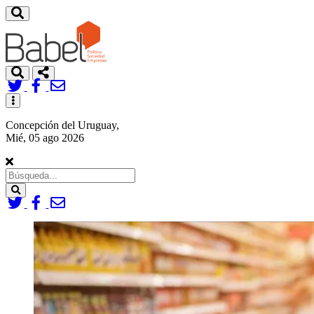
Toggle
navigation
Concepción del Uruguay,
Mié, 05 ago 2026
Search