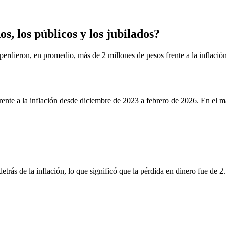
, los públicos y los jubilados?
 perdieron, en promedio, más de 2 millones de pesos frente a la inflació
 frente a la inflación desde diciembre de 2023 a febrero de 2026. En e
etrás de la inflación, lo que significó que la pérdida en dinero fue de 2