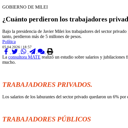
GOBIERNO DE MILEI
¿Cuánto perdieron los trabajadores privados
Bajo la presidencia de Javier Milei los trabajadores del sector privado
tanto, perdieron más de 5 millones de pesos.
Política
05.04.2026 | 18:57
La
consultora MATE
realizó un estudio sobre salarios y jubilaciones
mucho.
.
.
TRABAJADORES PRIVADOS.
Los salarios de los laburantes del sector privado quedaron un 6% por d
.
.
TRABAJADORES PÚBLICOS