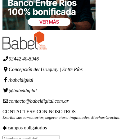
03442 40-5946
Concepción del Uruguay | Entre Ríos
/babeldigital
@babeldigital
contacto@babeldigital.com.ar
CONTACTESE CON NOSOTROS
Escriba sus comentarios, sugerencias o inquietudes. Muchas Gracias.
campos obligatorios
Nombre