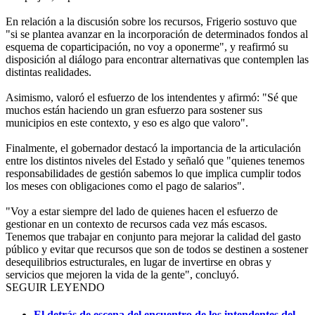
En relación a la discusión sobre los recursos, Frigerio sostuvo que
"si se plantea avanzar en la incorporación de determinados fondos al
esquema de coparticipación, no voy a oponerme", y reafirmó su
disposición al diálogo para encontrar alternativas que contemplen las
distintas realidades.
Asimismo, valoró el esfuerzo de los intendentes y afirmó: "Sé que
muchos están haciendo un gran esfuerzo para sostener sus
municipios en este contexto, y eso es algo que valoro".
Finalmente, el gobernador destacó la importancia de la articulación
entre los distintos niveles del Estado y señaló que "quienes tenemos
responsabilidades de gestión sabemos lo que implica cumplir todos
los meses con obligaciones como el pago de salarios".
"Voy a estar siempre del lado de quienes hacen el esfuerzo de
gestionar en un contexto de recursos cada vez más escasos.
Tenemos que trabajar en conjunto para mejorar la calidad del gasto
público y evitar que recursos que son de todos se destinen a sostener
desequilibrios estructurales, en lugar de invertirse en obras y
servicios que mejoren la vida de la gente", concluyó.
SEGUIR LEYENDO
El detrás de escena del encuentro de los intendentes del