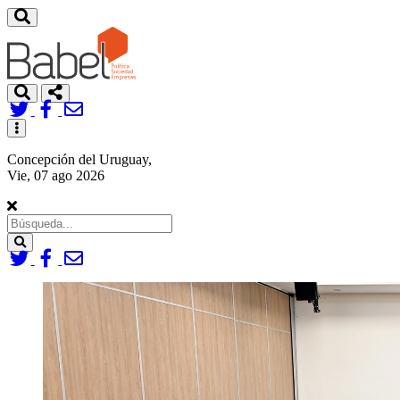
Toggle
navigation
Concepción del Uruguay,
Vie, 07 ago 2026
Search