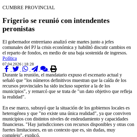
CUMBRE PROVINCIAL
Frigerio se reunió con intendentes
peronistas
El gobernador entrerriano analizó este martes junto a jefes
comunales del PJ la crisis económica y habilitó discutir cambios en
el reparto de fondos, en medio de una baja sostenida de ingresos.
Política
07.04.2026 | 18:28
Durante la reunión, el mandatario expuso el escenario actual y
señaló que "los números definitivos muestran que la caída de los
recursos provinciales ha sido incluso superior a la de los
municipios", y remarcó que se trata de "un dato objetivo que refleja
la realidad".
En ese marco, subrayó que la situación de los gobiernos locales es
heterogénea y que "no existe una única realidad", ya que conviven
municipios con distintos niveles de endeudamiento y capacidades
financieras. "Hay jurisdicciones con recursos disponibles y otras con
fuertes limitaciones, en un contexto que es, sin dudas, muy
complejo", explicó.