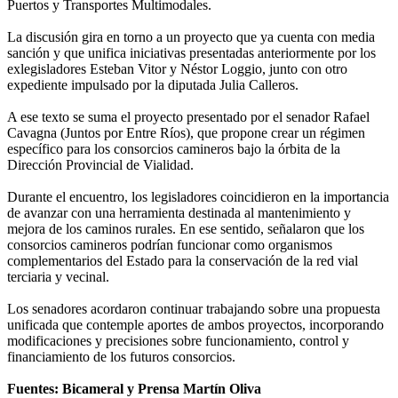
Puertos y Transportes Multimodales.
La discusión gira en torno a un proyecto que ya cuenta con media
sanción y que unifica iniciativas presentadas anteriormente por los
exlegisladores Esteban Vitor y Néstor Loggio, junto con otro
expediente impulsado por la diputada Julia Calleros.
A ese texto se suma el proyecto presentado por el senador Rafael
Cavagna (Juntos por Entre Ríos), que propone crear un régimen
específico para los consorcios camineros bajo la órbita de la
Dirección Provincial de Vialidad.
Durante el encuentro, los legisladores coincidieron en la importancia
de avanzar con una herramienta destinada al mantenimiento y
mejora de los caminos rurales. En ese sentido, señalaron que los
consorcios camineros podrían funcionar como organismos
complementarios del Estado para la conservación de la red vial
terciaria y vecinal.
Los senadores acordaron continuar trabajando sobre una propuesta
unificada que contemple aportes de ambos proyectos, incorporando
modificaciones y precisiones sobre funcionamiento, control y
financiamiento de los futuros consorcios.
Fuentes: Bicameral y Prensa Martín Oliva