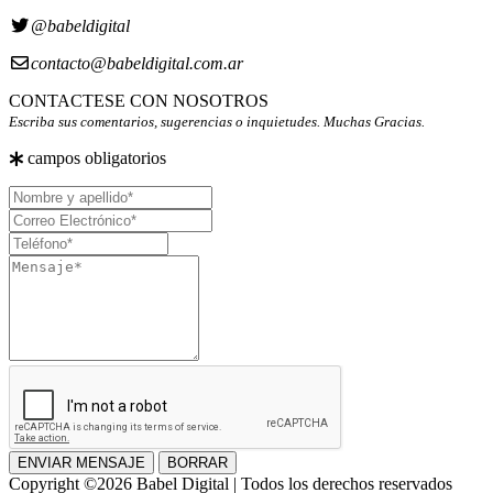
@babeldigital
contacto@babeldigital.com.ar
CONTACTESE CON NOSOTROS
Escriba sus comentarios, sugerencias o inquietudes. Muchas Gracias.
campos obligatorios
Nombre
y
Correo
apellido
Electrónico
Teléfono
Mensaje
ENVIAR MENSAJE
BORRAR
Copyright ©2026 Babel Digital | Todos los derechos reservados