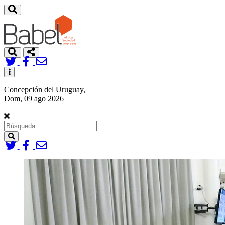
Toggle
navigation
Concepción del Uruguay,
Dom, 09 ago 2026
Search