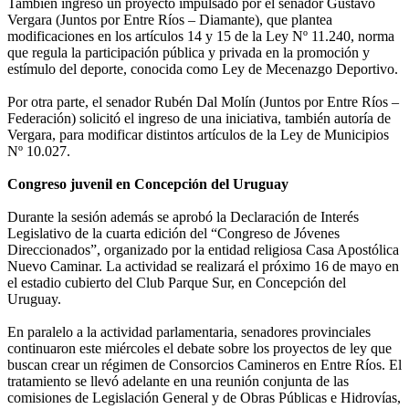
También ingresó un proyecto impulsado por el senador Gustavo
Vergara (Juntos por Entre Ríos – Diamante), que plantea
modificaciones en los artículos 14 y 15 de la Ley Nº 11.240, norma
que regula la participación pública y privada en la promoción y
estímulo del deporte, conocida como Ley de Mecenazgo Deportivo.
Por otra parte, el senador Rubén Dal Molín (Juntos por Entre Ríos –
Federación) solicitó el ingreso de una iniciativa, también autoría de
Vergara, para modificar distintos artículos de la Ley de Municipios
Nº 10.027.
Congreso juvenil en Concepción del Uruguay
Durante la sesión además se aprobó la Declaración de Interés
Legislativo de la cuarta edición del “Congreso de Jóvenes
Direccionados”, organizado por la entidad religiosa Casa Apostólica
Nuevo Caminar. La actividad se realizará el próximo 16 de mayo en
el estadio cubierto del Club Parque Sur, en Concepción del
Uruguay.
En paralelo a la actividad parlamentaria, senadores provinciales
continuaron este miércoles el debate sobre los proyectos de ley que
buscan crear un régimen de Consorcios Camineros en Entre Ríos. El
tratamiento se llevó adelante en una reunión conjunta de las
comisiones de Legislación General y de Obras Públicas e Hidrovías,