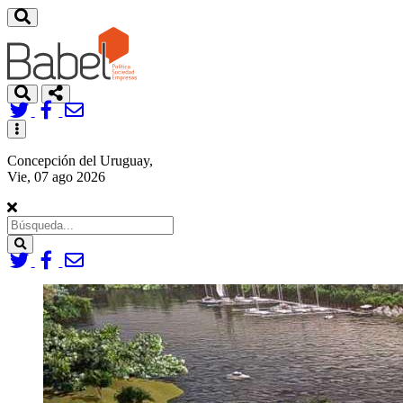
Toggle
navigation
Concepción del Uruguay,
Vie, 07 ago 2026
Search