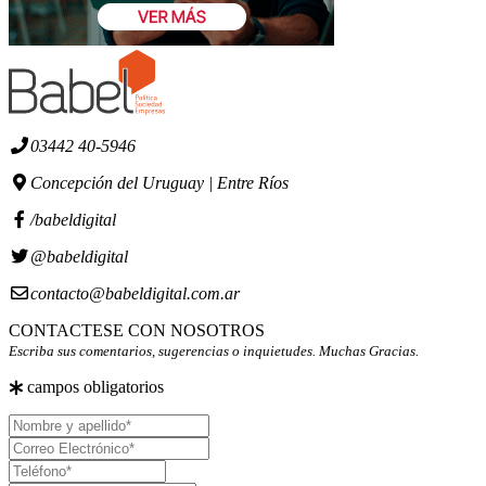
03442 40-5946
Concepción del Uruguay | Entre Ríos
/babeldigital
@babeldigital
contacto@babeldigital.com.ar
CONTACTESE CON NOSOTROS
Escriba sus comentarios, sugerencias o inquietudes. Muchas Gracias.
campos obligatorios
Nombre
y
Correo
apellido
Electrónico
Teléfono