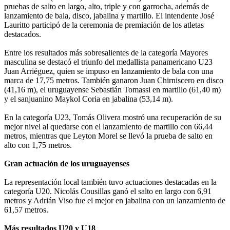
pruebas de salto en largo, alto, triple y con garrocha, además de
lanzamiento de bala, disco, jabalina y martillo. El intendente José
Lauritto participó de la ceremonia de premiación de los atletas
destacados.
Entre los resultados más sobresalientes de la categoría Mayores
masculina se destacó el triunfo del medallista panamericano U23
Juan Arriéguez, quien se impuso en lanzamiento de bala con una
marca de 17,75 metros. También ganaron Juan Chirniscero en disco
(41,16 m), el uruguayense Sebastián Tomassi en martillo (61,40 m)
y el sanjuanino Maykol Coria en jabalina (53,14 m).
En la categoría U23, Tomás Olivera mostró una recuperación de su
mejor nivel al quedarse con el lanzamiento de martillo con 66,44
metros, mientras que Leyton Morel se llevó la prueba de salto en
alto con 1,75 metros.
Gran actuación de los uruguayenses
La representación local también tuvo actuaciones destacadas en la
categoría U20. Nicolás Cousillas ganó el salto en largo con 6,91
metros y Adrián Viso fue el mejor en jabalina con un lanzamiento de
61,57 metros.
Más resultados U20 y U18