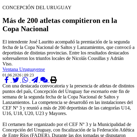
CONCEPCIÓN DEL URUGUAY
Más de 200 atletas compitieron en la
Copa Nacional
El intendente José Lauritto acompañó la premiación de la segunda
fecha de la Copa Nacional de Saltos y Lanzamientos, que convocó a
deportistas de distintas provincias. Entre los resultados destacados
sobresalieron los triunfos locales de Nicolás Cousillas y Adrián
Viso.
Ventana Uruguayense
01.06.2026 | 09:23
Con una destacada convocatoria y la presencia de atletas de distintos
puntos del país, Concepción del Uruguay fue escenario este fin de
semana de la segunda fecha de la Copa Nacional de Saltos y
Lanzamientos. La competencia se desarrolló en las instalaciones del
CEF Nº 3 y reunió a más de 200 deportistas de las categorías U14,
U16, U18, U20, U23 y Mayores.
El certamen fue organizado por el CEF Nº 3 y la Municipalidad de
Concepción del Uruguay, con fiscalización de la Federación Atlética
de Entre Ríos (FADER). Durante las dos jornadas se disputaron