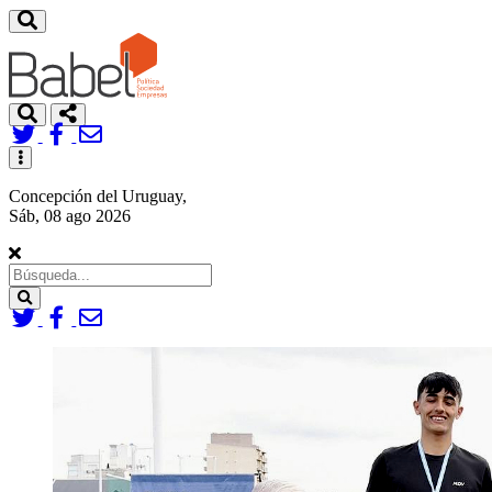
Toggle
navigation
Concepción del Uruguay,
Sáb, 08 ago 2026
Search