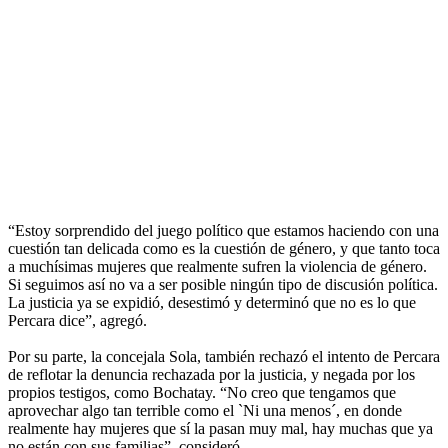
“Estoy sorprendido del juego político que estamos haciendo con una
cuestión tan delicada como es la cuestión de género, y que tanto toca
a muchísimas mujeres que realmente sufren la violencia de género.
Si seguimos así no va a ser posible ningún tipo de discusión política.
La justicia ya se expidió, desestimó y determinó que no es lo que
Percara dice”, agregó.
Por su parte, la concejala Sola, también rechazó el intento de Percara
de reflotar la denuncia rechazada por la justicia, y negada por los
propios testigos, como Bochatay. “No creo que tengamos que
aprovechar algo tan terrible como el `Ni una menos´, en donde
realmente hay mujeres que sí la pasan muy mal, hay muchas que ya
no están con sus familias”, consideró.