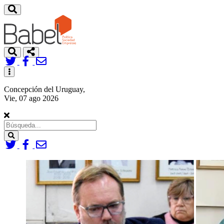
Toggle
navigation
Concepción del Uruguay,
Vie, 07 ago 2026
Search