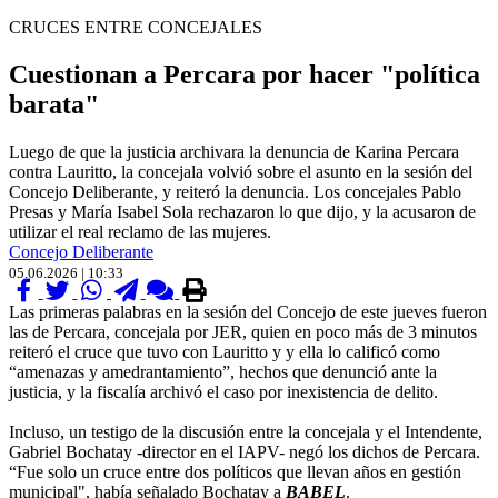
CRUCES ENTRE CONCEJALES
Cuestionan a Percara por hacer "política
barata"
Luego de que la justicia archivara la denuncia de Karina Percara
contra Lauritto, la concejala volvió sobre el asunto en la sesión del
Concejo Deliberante, y reiteró la denuncia. Los concejales Pablo
Presas y María Isabel Sola rechazaron lo que dijo, y la acusaron de
utilizar el real reclamo de las mujeres.
Concejo Deliberante
05.06.2026 | 10:33
Las primeras palabras en la sesión del Concejo de este jueves fueron
las de Percara, concejala por JER, quien en poco más de 3 minutos
reiteró el cruce que tuvo con Lauritto y y ella lo calificó como
“amenazas y amedrantamiento”, hechos que denunció ante la
justicia, y la fiscalía archivó el caso por inexistencia de delito.
Incluso, un testigo de la discusión entre la concejala y el Intendente,
Gabriel Bochatay -director en el IAPV- negó los dichos de Percara.
“Fue solo un cruce entre dos políticos que llevan años en gestión
municipal", había señalado Bochatay a
BABEL
.