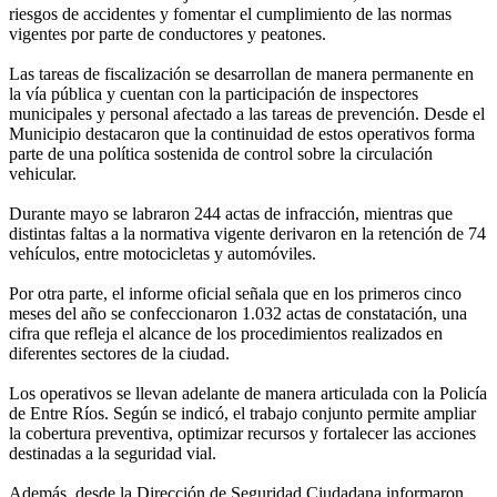
riesgos de accidentes y fomentar el cumplimiento de las normas
vigentes por parte de conductores y peatones.
Las tareas de fiscalización se desarrollan de manera permanente en
la vía pública y cuentan con la participación de inspectores
municipales y personal afectado a las tareas de prevención. Desde el
Municipio destacaron que la continuidad de estos operativos forma
parte de una política sostenida de control sobre la circulación
vehicular.
Durante mayo se labraron 244 actas de infracción, mientras que
distintas faltas a la normativa vigente derivaron en la retención de 74
vehículos, entre motocicletas y automóviles.
Por otra parte, el informe oficial señala que en los primeros cinco
meses del año se confeccionaron 1.032 actas de constatación, una
cifra que refleja el alcance de los procedimientos realizados en
diferentes sectores de la ciudad.
Los operativos se llevan adelante de manera articulada con la Policía
de Entre Ríos. Según se indicó, el trabajo conjunto permite ampliar
la cobertura preventiva, optimizar recursos y fortalecer las acciones
destinadas a la seguridad vial.
Además, desde la Dirección de Seguridad Ciudadana informaron