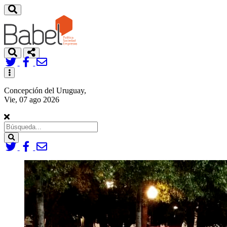
Toggle
navigation
Concepción del Uruguay,
Vie, 07 ago 2026
Search