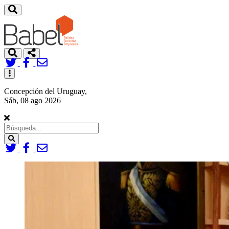
Toggle
navigation
Concepción del Uruguay,
Sáb, 08 ago 2026
Search