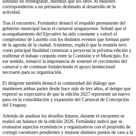
subsidio no reintegrable, mientras que los otros 30 millones
correspondieron a un préstamo destinado al desarrollo de la
actividad.
Tras el encuentro, Fernández destacó el respaldo permanente del
gobierno municipal hacia el carnaval uruguayense. Señaló que el
acompañamiento del Ejecutivo ha sido constante y valoró el
compromiso de Lauritto con los distintos eventos que forman parte
de la agenda de la ciudad. Asimismo, explicó que la reunión tuvo
como principal finalidad comenzar a proyectar la próxima edición y
reafirmar el trabajo conjunto entre la Comisión y el Municipio. En
ese sentido, remarcó la importancia de sostener el crecimiento del
carnaval y de continuar fortaleciendo el apoyo institucional
necesario para su organización.
El dirigente también destacó la continuidad del diálogo que
mantienen ambas partes desde hace más de tres años, al tiempo que
expresó su expectativa de que la edición 2027 represente un nuevo
paso en la consolidación y expansión del Carnaval de Concepción
del Uruguay.
Además de analizar los desafíos futuros, durante el encuentro se
realizó un balance de la edición 2026. Fernández indicó que se
evaluaron aspectos económicos y organizativos con el propósito de
corregir cuestiones pendientes y mejorar distintos puntos de cara a la