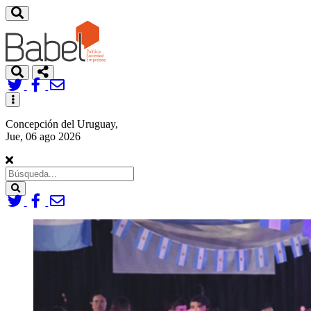
Toggle
navigation
Concepción del Uruguay,
Jue, 06 ago 2026
Search