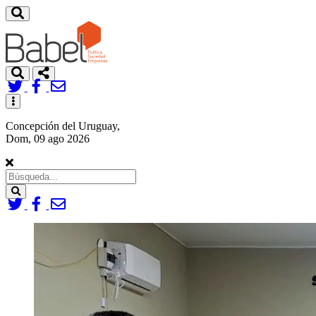
Toggle
navigation
Concepción del Uruguay,
Dom, 09 ago 2026
Search