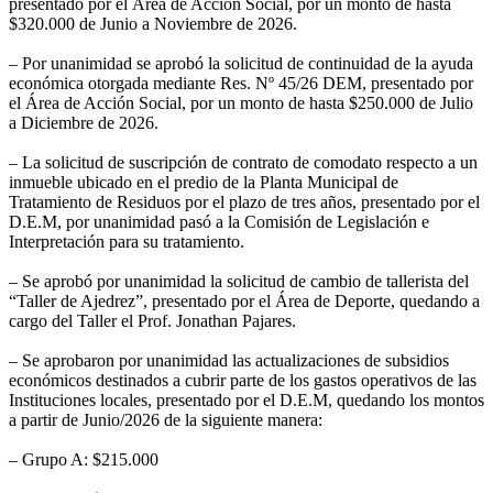
presentado por el Área de Acción Social, por un monto de hasta
$320.000 de Junio a Noviembre de 2026.
– Por unanimidad se aprobó la solicitud de continuidad de la ayuda
económica otorgada mediante Res. Nº 45/26 DEM, presentado por
el Área de Acción Social, por un monto de hasta $250.000 de Julio
a Diciembre de 2026.
– La solicitud de suscripción de contrato de comodato respecto a un
inmueble ubicado en el predio de la Planta Municipal de
Tratamiento de Residuos por el plazo de tres años, presentado por el
D.E.M, por unanimidad pasó a la Comisión de Legislación e
Interpretación para su tratamiento.
– Se aprobó por unanimidad la solicitud de cambio de tallerista del
“Taller de Ajedrez”, presentado por el Área de Deporte, quedando a
cargo del Taller el Prof. Jonathan Pajares.
– Se aprobaron por unanimidad las actualizaciones de subsidios
económicos destinados a cubrir parte de los gastos operativos de las
Instituciones locales, presentado por el D.E.M, quedando los montos
a partir de Junio/2026 de la siguiente manera:
– Grupo A: $215.000