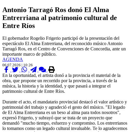
Antonio Tarragó Ros donó El Alma
Entrerriana al patrimonio cultural de
Entre Ríos
El gobernador Rogelio Frigerio participó de la presentación del
espectáculo El Alma Entrerriana, del reconocido músico Antonio
Tarragó Ros, en el Centro de Convenciones de Concordia, ante un
importante marco de público.
AGENDA
06.07.2026 | 10:26
En la oportunidad, el artista donó a la provincia el material de la
obra, que propone un recorrido por la provincia, a través de la
música, la historia y la identidad, y que pasará a integrar el
patrimonio cultural de Entre Ríos.
Durante el acto, el mandatario provincial destacó el valor artístico y
patrimonial del trabajo y agradeció el gesto del músico. "El legado
de El Alma Entrerriana es un beso al alma para todos nosotros",
expresó Frigerio, y subrayó que se trata de un proyecto que
demandó "mucho tiempo, esfuerzo y compromiso. Los entrerrianos
lo tomamos como un legado cultural invaluable. Te lo agradecemos