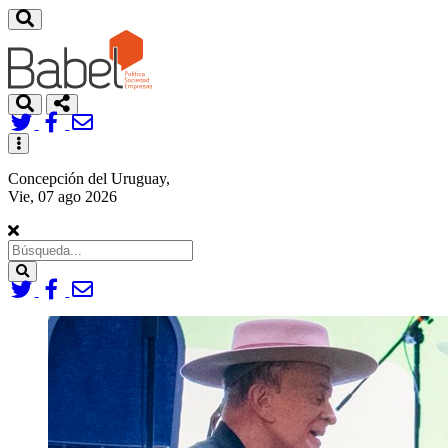
Toggle
navigation
Concepción del Uruguay,
Vie, 07 ago 2026
Search