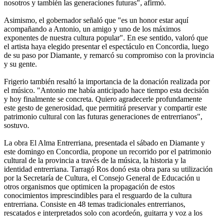
nosotros y también las generaciones futuras", afirmó.
Asimismo, el gobernador señaló que "es un honor estar aquí
acompañando a Antonio, un amigo y uno de los máximos
exponentes de nuestra cultura popular". En ese sentido, valoró que
el artista haya elegido presentar el espectáculo en Concordia, luego
de su paso por Diamante, y remarcó su compromiso con la provincia
y su gente.
Frigerio también resaltó la importancia de la donación realizada por
el músico. "Antonio me había anticipado hace tiempo esta decisión
y hoy finalmente se concreta. Quiero agradecerle profundamente
este gesto de generosidad, que permitirá preservar y compartir este
patrimonio cultural con las futuras generaciones de entrerrianos",
sostuvo.
La obra El Alma Entrerriana, presentada el sábado en Diamante y
este domingo en Concordia, propone un recorrido por el patrimonio
cultural de la provincia a través de la música, la historia y la
identidad entrerriana. Tarragó Ros donó esta obra para su utilización
por la Secretaría de Cultura, el Consejo General de Educación u
otros organismos que optimicen la propagación de estos
conocimientos imprescindibles para el resguardo de la cultura
entrerriana. Consiste en 48 temas tradicionales entrerrianos,
rescatados e interpretados solo con acordeón, guitarra y voz a los