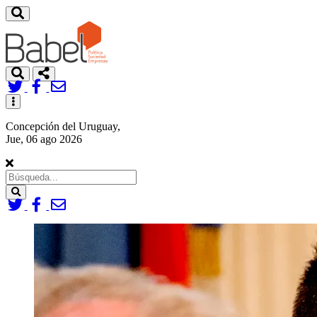
Toggle
navigation
Concepción del Uruguay,
Jue, 06 ago 2026
Search