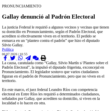
PRONUNCIAMIENTO
Gallay denunció al Padrón Electoral
La justicia Federal le requirió a algunos vecinos y vecinas que tienen
su domicilio en Pronunciamiento, según el Padrón Electoral, que
acrediten si efectivamente viven en el territorio. El pedido se
enmarca en un “planteo contra el padrón” que hizo el diputado
Silvio Gallay.
Política
06.07.2026 | 10:55
La causa, caratulada como “Gallay, Silvio Martín s/ Planteo sobre el
Padrón Electoral”, la impulsó el diputado frigerista, exconcejal en
Pronunciamiento. El legislador sostuvo que varios ciudadanos
figuran en el padrón de Pronunciamiento, pero que no viven en el
territorio.
En este marco, el juez federal Leandro Ríos con competencia
electoral en Entre Ríos les requirió a determinados ciudadanos,
señalados por Gallay, que acrediten su domicilio, si viven en la
localidad o lo hacen en otra.