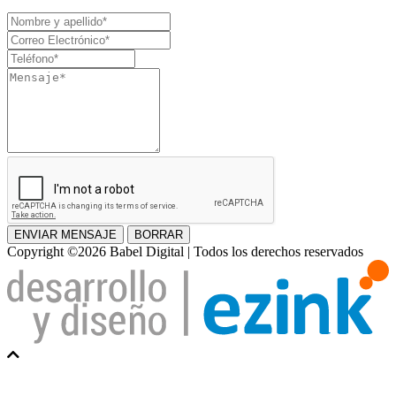
Nombre
y
Correo
apellido
Electrónico
Teléfono
Mensaje
ENVIAR MENSAJE
BORRAR
Copyright ©2026 Babel Digital | Todos los derechos reservados