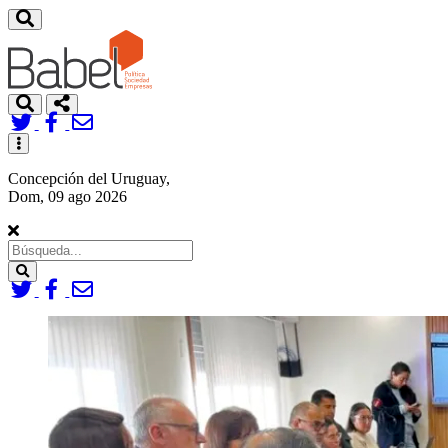
Toggle
navigation
Concepción del Uruguay,
Dom, 09 ago 2026
Search