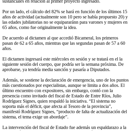
sustanciales en relación al primer proyecto ingresado.
Por un lado, el cálculo del 82% se hará en función de los últimos 15
años de actividad (actualmente son 10 pero se había propuesto 20) y
las edades jubilatorias no se equipararánn para varones y mujeres en
65 años, como fue originalmente la idea.
De acuerdo al dictamen al que accedió Bicameral, los primeros
pasan de 62 a 65 años, mientras que las segundas pasan de 57 a 60
años.
El dictamen ingresará este miércoles en sesión y se tratará en el la
siguiente sesión del cuerpo, que podría ser la semana próxima. De
aprobarse, ya tendría media sanción y pasaría a Diputados.
Además, se sostiene la declaración de emergencia, uno de los puntos
más cuestionados por especialistas, aunque se limita a dos años. El
último encuentro con expositores, sin embargo, contó con la
presencia como invitado del fiscal de Estado de Entre Ríos, Julio
Rodríguez Signes, quien respaldó la iniciativa. “El sistema no
soporta más el déficit, que afecta al Tesoro de la provincia”,
manifestó Rodríguez Signes, “producto de falta de actualización del
sistema, el tema exige un abordaje”.
La intervención del fiscal de Estado fue además un espaldarazo a la