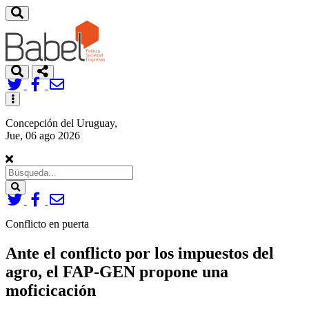
Toggle
navigation
Concepción del Uruguay,
Jue, 06 ago 2026
Search
Conflicto en puerta
Ante el conflicto por los impuestos del
agro, el FAP-GEN propone una
moficicación