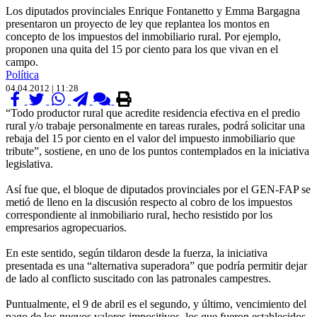
Los diputados provinciales Enrique Fontanetto y Emma Bargagna
presentaron un proyecto de ley que replantea los montos en
concepto de los impuestos del inmobiliario rural. Por ejemplo,
proponen una quita del 15 por ciento para los que vivan en el
campo.
Política
04.04.2012 | 11:28
“Todo productor rural que acredite residencia efectiva en el predio
rural y/o trabaje personalmente en tareas rurales, podrá solicitar una
rebaja del 15 por ciento en el valor del impuesto inmobiliario que
tribute”, sostiene, en uno de los puntos contemplados en la iniciativa
legislativa.
Así fue que, el bloque de diputados provinciales por el GEN-FAP se
metió de lleno en la discusión respecto al cobro de los impuestos
correspondiente al inmobiliario rural, hecho resistido por los
empresarios agropecuarios.
En este sentido, según tildaron desde la fuerza, la iniciativa
presentada es una “alternativa superadora” que podría permitir dejar
de lado al conflicto suscitado con las patronales campestres.
Puntualmente, el 9 de abril es el segundo, y último, vencimiento del
pago de los nuevos valores impositivos, los que fueron establecidos