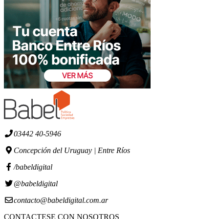
03442 40-5946
Concepción del Uruguay | Entre Ríos
/babeldigital
@babeldigital
contacto@babeldigital.com.ar
CONTACTESE CON NOSOTROS