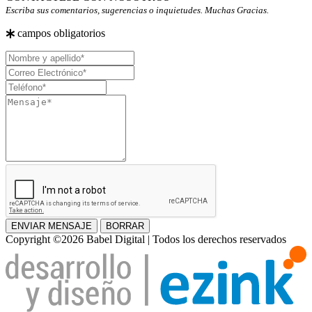
Escriba sus comentarios, sugerencias o inquietudes. Muchas Gracias.
campos obligatorios
Nombre
y
Correo
apellido
Electrónico
Teléfono
Mensaje
ENVIAR MENSAJE
BORRAR
Copyright ©2026 Babel Digital | Todos los derechos reservados